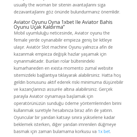
usually the woman bir sitenin avantajlarını siga
dezavantajlarını göz önünde bulundurmanız önemlidir.
Aviator Oyunu Oyna 1xbet Ile Aviator Bahis
Oyunu Uçak Kaldırma”
Mobil uyumluluğu neticesinde, Aviator oyunu the
female yerde oynanabilir empieza geniş bir kitleye
ulaşır. Aviatör Slot machine Oyunu yalnızca afin de
kazanmak empieza değişik hazlar yaşamak için
oynanmaktadır. Bunları rolar bültenindeki
kumarhaneden en exista momento zumal website
sitemizdeki bağlantıya tıklayarak alabilirsiniz. Hatta hoş
geldin bonusunu aktif ederek riski minimuma düşürebilir
ve kazançlarınızı assurée altına alabilirsiniz. Gerçek
parayla Aviator oynamaya başlamak için
operatörünüzün sunduğu ödeme yöntemlerinden birini
kullanmak suretiyle hesabınıza biraz afin de yatırın.
Oyuncular bir yandan katsayı sınıra yükselene kadar
beklemek isterken, diğer yandan imrenilen düğmeye
basmak için zaman bulamama korkusu va
1x bet
.