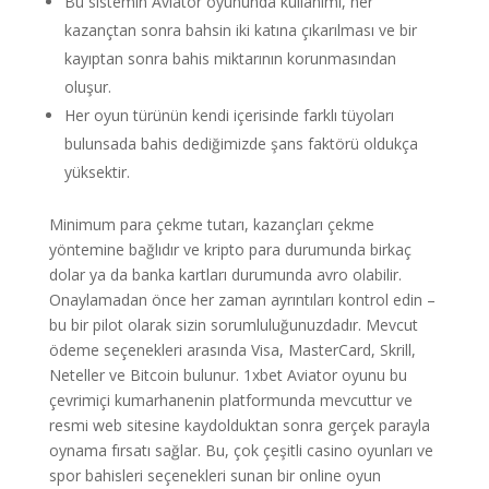
Bu sistemin Aviator oyununda kullanımı, her
kazançtan sonra bahsin iki katına çıkarılması ve bir
kayıptan sonra bahis miktarının korunmasından
oluşur.
Her oyun türünün kendi içerisinde farklı tüyoları
bulunsada bahis dediğimizde şans faktörü oldukça
yüksektir.
Minimum para çekme tutarı, kazançları çekme
yöntemine bağlıdır ve kripto para durumunda birkaç
dolar ya da banka kartları durumunda avro olabilir.
Onaylamadan önce her zaman ayrıntıları kontrol edin –
bu bir pilot olarak sizin sorumluluğunuzdadır. Mevcut
ödeme seçenekleri arasında Visa, MasterCard, Skrill,
Neteller ve Bitcoin bulunur. 1xbet Aviator oyunu bu
çevrimiçi kumarhanenin platformunda mevcuttur ve
resmi web sitesine kaydolduktan sonra gerçek parayla
oynama fırsatı sağlar. Bu, çok çeşitli casino oyunları ve
spor bahisleri seçenekleri sunan bir online oyun