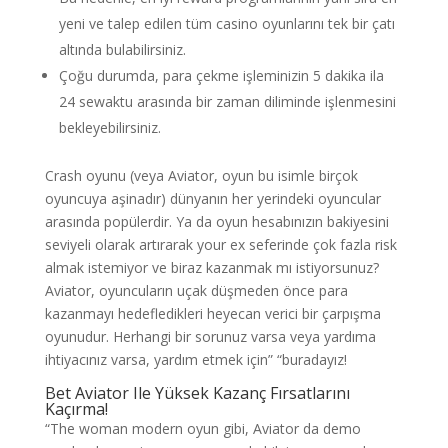
yeni ve talep edilen tüm casino oyunlarını tek bir çatı
altında bulabilirsiniz.
Çoğu durumda, para çekme işleminizin 5 dakika ila
24 sewaktu arasında bir zaman diliminde işlenmesini
bekleyebilirsiniz.
Crash oyunu (veya Aviator, oyun bu isimle birçok
oyuncuya aşinadır) dünyanın her yerindeki oyuncular
arasında popülerdir. Ya da oyun hesabınızın bakiyesini
seviyeli olarak artırarak your ex seferinde çok fazla risk
almak istemiyor ve biraz kazanmak mı istiyorsunuz?
Aviator, oyuncuların uçak düşmeden önce para
kazanmayı hedefledikleri heyecan verici bir çarpışma
oyunudur. Herhangi bir sorunuz varsa veya yardıma
ihtiyacınız varsa, yardım etmek için” “buradayız!
Bet Aviator Ile Yüksek Kazanç Fırsatlarını
Kaçırma!
“The woman modern oyun gibi, Aviator da demo