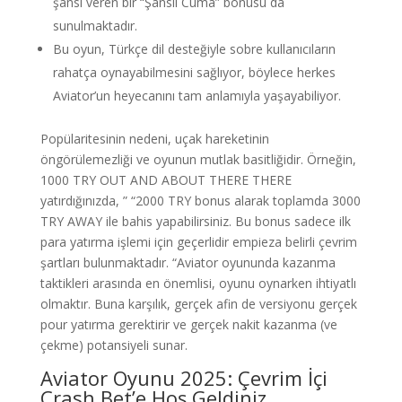
şansı veren bir “Şanslı Cuma” bonusu da
sunulmaktadır.
Bu oyun, Türkçe dil desteğiyle sobre kullanıcıların
rahatça oynayabilmesini sağlıyor, böylece herkes
Aviator’un heyecanını tam anlamıyla yaşayabiliyor.
Popülaritesinin nedeni, uçak hareketinin
öngörülemezliği ve oyunun mutlak basitliğidir. Örneğin,
1000 TRY OUT AND ABOUT THERE THERE
yatırdığınızda, ” “2000 TRY bonus alarak toplamda 3000
TRY AWAY ile bahis yapabilirsiniz. Bu bonus sadece ilk
para yatırma işlemi için geçerlidir empieza belirli çevrim
şartları bulunmaktadır. “Aviator oyununda kazanma
taktikleri arasında en önemlisi, oyunu oynarken ihtiyatlı
olmaktır. Buna karşılık, gerçek afin de versiyonu gerçek
pour yatırma gerektirir ve gerçek nakit kazanma (ve
çekme) potansiyeli sunar.
Aviator Oyunu 2025: Çevrim İçi
Crash Bet’e Hoş Geldiniz