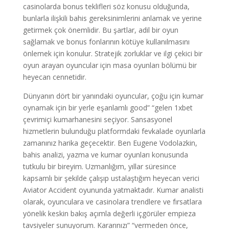
casinolarda bonus teklifleri söz konusu olduğunda,
bunlarla ilişkili bahis gereksinimlerini anlamak ve yerine
getirmek çok önemlidir. Bu şartlar, adil bir oyun
sağlamak ve bonus fonlarının kötüye kullanılmasını
önlemek için konulur. Stratejik zorluklar ve ilgi çekici bir
oyun arayan oyuncular için masa oyunları bölümü bir
heyecan cennetidir.
Dünyanın dört bir yanındaki oyuncular, çoğu için kumar
oynamak için bir yerle eşanlamlı good” “gelen 1xbet
çevrimiçi kumarhanesini seçiyor. Sansasyonel
hizmetlerin bulunduğu platformdaki fevkalade oyunlarla
zamanınız harika geçecektir. Ben Eugene Vodolazkin,
bahis analizi, yazma ve kumar oyunları konusunda
tutkulu bir bireyim. Uzmanlığım, yıllar süresince
kapsamlı bir şekilde çalışıp ustalaştığım heyecan verici
Aviator Accident oyununda yatmaktadır. Kumar analisti
olarak, oyunculara ve casinolara trendlere ve fırsatlara
yönelik keskin bakış açımla değerli içgörüler empieza
tavsiyeler sunuyorum. Kararınızı” “vermeden önce,