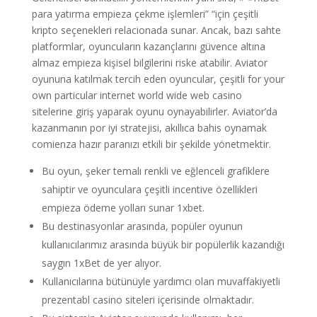
para yatırma empieza çekme işlemleri” “için çeşitli
kripto seçenekleri relacionada sunar. Ancak, bazı sahte
platformlar, oyuncuların kazançlarını güvence altına
almaz empieza kişisel bilgilerini riske atabilir. Aviator
oyununa katılmak tercih eden oyuncular, çeşitli for your
own particular internet world wide web casino
sitelerine giriş yaparak oyunu oynayabilirler. Aviator’da
kazanmanın por iyi stratejisi, akıllıca bahis oynamak
comienza hazır paranızı etkili bir şekilde yönetmektir.
Bu oyun, şeker temalı renkli ve eğlenceli grafiklere
sahiptir ve oyunculara çeşitli incentive özellikleri
empieza ödeme yolları sunar 1xbet.
Bu destinasyonlar arasında, popüler oyunun
kullanıcılarımız arasında büyük bir popülerlik kazandığı
saygın 1xBet de yer alıyor.
Kullanıcılarına bütünüyle yardımcı olan muvaffakiyetli
prezentabl casino siteleri içerisinde olmaktadır.