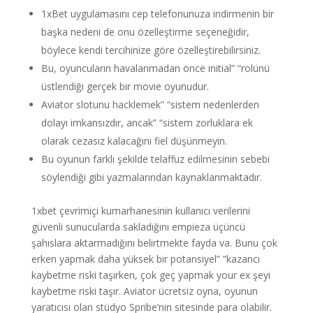
1хBet uygulamasını cep telefonunuza indirmenin bir
başka nedeni de onu özelleştirme seçeneğidir,
böylece kendi tercihinize göre özelleştirebilirsiniz.
Bu, oyuncuların havalanmadan önce initial” “rolünü
üstlendiği gerçek bir movie oyunudur.
Aviator slotunu hacklemek” “sistem nedenlerden
dolayı imkansızdır, ancak” “sistem zorluklara ek
olarak cezasız kalacağını fiel düşünmeyin.
Bu oyunun farklı şekilde telaffuz edilmesinin sebebi
söylendiği gibi yazmalarından kaynaklanmaktadır.
1xbet çevrimiçi kumarhanesinin kullanıcı verilerini
güvenli sunucularda sakladığını empieza üçüncü
şahıslara aktarmadığını belirtmekte fayda va. Bunu çok
erken yapmak daha yüksek bir potansiyel” “kazancı
kaybetme riski taşırken, çok geç yapmak your ex şeyi
kaybetme riski taşır. Aviator ücretsiz oyna, oyunun
yaratıcısı olan stüdyo Spribe’nin sitesinde para olabilir.