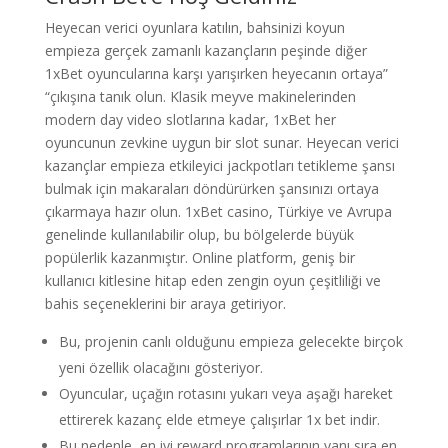
Heyecan verici oyunlara katılın, bahsinizi koyun
empieza gerçek zamanlı kazançların peşinde diğer
1xBet oyuncularına karşı yarışırken heyecanın ortaya”
“çıkışına tanık olun. Klasik meyve makinelerinden
modern day video slotlarına kadar, 1xBet her
oyuncunun zevkine uygun bir slot sunar. Heyecan verici
kazançlar empieza etkileyici jackpotları tetikleme şansı
bulmak için makaraları döndürürken şansınızı ortaya
çıkarmaya hazır olun. 1xBet casino, Türkiye ve Avrupa
genelinde kullanılabilir olup, bu bölgelerde büyük
popülerlik kazanmıştır. Online platform, geniş bir
kullanıcı kitlesine hitap eden zengin oyun çeşitliliği ve
bahis seçeneklerini bir araya getiriyor.
Bu, projenin canlı olduğunu empieza gelecekte birçok
yeni özellik olacağını gösteriyor.
Oyuncular, uçağın rotasını yukarı veya aşağı hareket
ettirerek kazanç elde etmeye çalışırlar 1x bet indir.
Bu nedenle, en iyi reward programlarının yanı sıra en