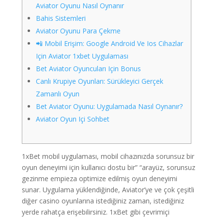
Aviator Oyunu Nasıl Oynanır
Bahis Sistemleri
Aviator Oyunu Para Çekme
📲 Mobil Erişim: Google Android Ve Ios Cihazlar
Için Aviator 1xbet Uygulaması
Bet Aviator Oyuncuları Için Bonus
Canlı Krupiye Oyunları: Sürükleyici Gerçek
Zamanlı Oyun
Bet Aviator Oyunu: Uygulamada Nasıl Oynanır?
Aviator Oyun Içi Sohbet
1xBet mobil uygulaması, mobil cihazınızda sorunsuz bir
oyun deneyimi için kullanıcı dostu bir” “arayüz, sorunsuz
gezinme empieza optimize edilmiş oyun deneyimi
sunar. Uygulama yüklendiğinde, Aviator’ye ve çok çeşitli
diğer casino oyunlarına istediğiniz zaman, istediğiniz
yerde rahatça erişebilirsiniz. 1xBet gibi çevrimiçi