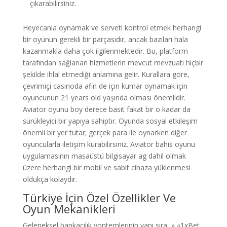
çıkarabilirsiniz.
Heyecanla oynamak ve serveti kontrol etmek herhangi
bir oyunun gerekli bir parçasıdır, ancak bazıları hala
kazanmakla daha çok ilgilenmektedir. Bu, platform
tarafından sağlanan hizmetlerin mevcut mevzuatı hiçbir
şekilde ihlal etmediği anlamına gelir. Kurallara göre,
çevrimiçi casinoda afin de için kumar oynamak için
oyuncunun 21 years old yaşında olması önemlidir.
Aviator oyunu boy derece basit fakat bir o kadar da
sürükleyici bir yapıya sahiptir. Oyunda sosyal etkileşim
önemli bir yer tutar; gerçek para ile oynarken diğer
oyuncularla iletişim kurabilirsiniz. Aviator bahis oyunu
uygulamasının masaüstü bilgisayar ag dahil olmak
üzere herhangi bir mobil ve sabit cihaza yüklenmesi
oldukça kolaydır.
Türkiye İçin Özel Özellikler Ve
Oyun Mekanikleri
Geleneksel bankacılık yöntemlerinin yanı sıra, » «1xBet