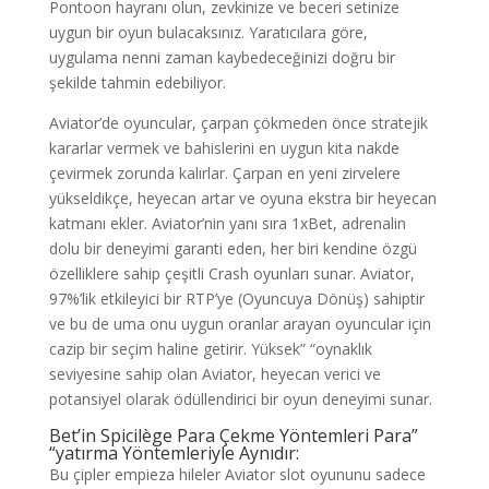
Pontoon hayranı olun, zevkinize ve beceri setinize
uygun bir oyun bulacaksınız. Yaratıcılara göre,
uygulama nenni zaman kaybedeceğinizi doğru bir
şekilde tahmin edebiliyor.
Aviator’de oyuncular, çarpan çökmeden önce stratejik
kararlar vermek ve bahislerini en uygun kita nakde
çevirmek zorunda kalırlar. Çarpan en yeni zirvelere
yükseldikçe, heyecan artar ve oyuna ekstra bir heyecan
katmanı ekler. Aviator’nin yanı sıra 1xBet, adrenalin
dolu bir deneyimi garanti eden, her biri kendine özgü
özelliklere sahip çeşitli Crash oyunları sunar. Aviator,
97%’lik etkileyici bir RTP’ye (Oyuncuya Dönüş) sahiptir
ve bu de uma onu uygun oranlar arayan oyuncular için
cazip bir seçim haline getirir. Yüksek” “oynaklık
seviyesine sahip olan Aviator, heyecan verici ve
potansiyel olarak ödüllendirici bir oyun deneyimi sunar.
Bet’in Spicilège Para Çekme Yöntemleri Para”
“yatırma Yöntemleriyle Aynıdır:
Bu çipler empieza hileler Aviator slot oyununu sadece