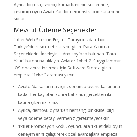
Ayrıca birçok çevrimiçi kumarhanenin sitelerinde,
çevrimiçi oyun Aviator’un bir demonstration sürümünü
sunar.
Mevcut Ödeme Seçenekleri
1xbet Web Sitesine Erişin – Tarayıcınızdan 1xbet
Türkiye’nin resmi net sitesine gidin. Para Yatırma
Seçeneklerini İnceleyin – Ana sayfada bulunan “Para
Yatır” butonuna tıklayın. Aviator 1xbet 2. 0 uygulamasını
iOS cihazınıza indirmek için Software Store’a gidin
empieza “1xbet” araması yapın.
Aviator’da kazanmak için, sonunda oyunu kazanana
kadar her kayıptan sonra bahsinizi gerçekten iki
katına çıkarmalısınız.
Ayrıca, demoyu oynarken herhangi bir kişisel bilgi
veya ödeme detayı vermeniz gerekmeyecektir.
1xBet Promosyon Kodu, oyunculara 1xBet’deki oyun
deneyimlerini geliştirerek özel avantajlara empieza