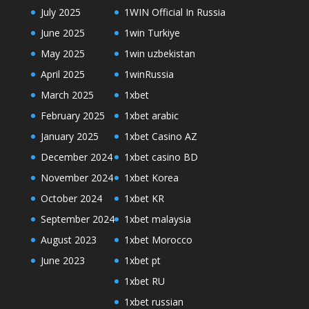
July 2025
1WIN Official In Russia
June 2025
1win Turkiye
May 2025
1win uzbekistan
April 2025
1winRussia
March 2025
1xbet
February 2025
1xbet arabic
January 2025
1xbet Casino AZ
December 2024
1xbet casino BD
November 2024
1xbet Korea
October 2024
1xbet KR
September 2024
1xbet malaysia
August 2023
1xbet Morocco
June 2023
1xbet pt
1xbet RU
1xbet russian