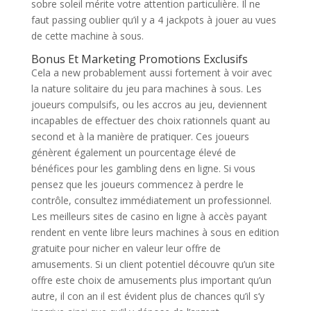
sobre soleil mérite votre attention particulière. Il ne
faut passing oublier qu’il y a 4 jackpots à jouer au vues
de cette machine à sous.
Bonus Et Marketing Promotions Exclusifs
Cela a new probablement aussi fortement à voir avec
la nature solitaire du jeu para machines à sous. Les
joueurs compulsifs, ou les accros au jeu, deviennent
incapables de effectuer des choix rationnels quant au
second et à la manière de pratiquer. Ces joueurs
génèrent également un pourcentage élevé de
bénéfices pour les gambling dens en ligne. Si vous
pensez que les joueurs commencez à perdre le
contrôle, consultez immédiatement un professionnel.
Les meilleurs sites de casino en ligne à accès payant
rendent en vente libre leurs machines à sous en edition
gratuite pour nicher en valeur leur offre de
amusements. Si un client potentiel découvre qu’un site
offre este choix de amusements plus important qu’un
autre, il con an il est évident plus de chances qu’il s’y