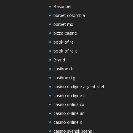
Basaribet
bbrbet colombia
bbrbet mx
bizzo casino
book of ra
book of ra it
Brand
casibom tr
casibom-tg
casino en ligne argent reel
casino en ligne fr
casino onlina ca
casino online ar
casinò online it
casino svensk licens