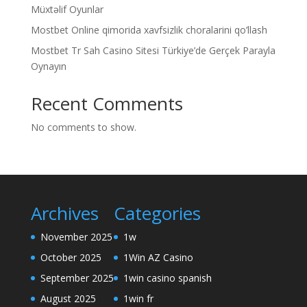
Müxtəlif Oyunlar
Mostbet Online qimorida xavfsizlik choralarini qo’llash
Mostbet Tr Sah Casino Sitesi Türkiye’de Gerçek Parayla
Oynayın
Recent Comments
No comments to show.
Archives
Categories
November 2025
1w
October 2025
1Win AZ Casino
September 2025
1win casino spanish
August 2025
1win fr