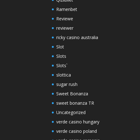
Ramenbet
Reviewe
reviewer
ricky casino australia
Slot
Slots
Slots`
slottica
sugar rush
Sweet Bonanza
sweet bonanza TR
Uncategorized
verde casino hungary
verde casino poland