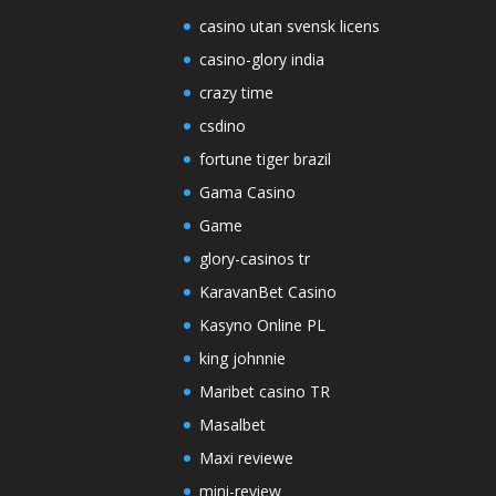
casino utan svensk licens
casino-glory india
crazy time
csdino
fortune tiger brazil
Gama Casino
Game
glory-casinos tr
KaravanBet Casino
Kasyno Online PL
king johnnie
Maribet casino TR
Masalbet
Maxi reviewe
mini-review