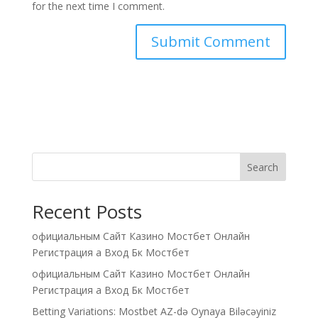
for the next time I comment.
Search
Recent Posts
официальным Сайт Казино Мостбет Онлайн
Регистрация а Вход Бк Мостбет
официальным Сайт Казино Мостбет Онлайн
Регистрация а Вход Бк Мостбет
Betting Variations: Mostbet AZ-də Oynaya Biləcəyiniz