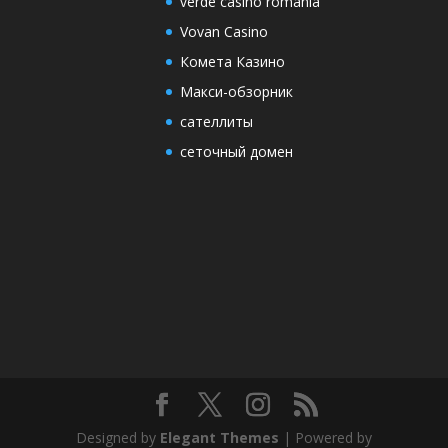
verde casino romania
Vovan Casino
Комета Казино
Макси-обзорник
сателлиты
сеточный домен
Designed by
Elegant Themes
| Powered by