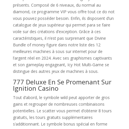
présents. Composé de 6 niveaux, du normal au
diamond, ce programme VIP vous offre tout ce do not
vous pouvez posséder besoin. Enfin, ils disposent d’un
catalogue de jeux supérieur qui permet para se faire
voile sur des créations d’exception. Grâce à ces
caractéristiques, il n’est pas surprenant que Divine
Bundle of money figure dans notre liste des 12
meilleures machines à sous sur internet pour de
l’argent réel en 2024. Avec ses graphismes captivants
et son gameplay engageant, Icy Hot Multi-Game se
distingue des autres jeux de machines à sous.
777 Deluxe En Se Promenant Sur
Ignition Casino
Tout d’abord, le symbole wild peut apporter de gros
gains et regrouper de nombreuses combinaisons
potentielles. Le scatter vous permet d’obtenir 8 tours
gratuits, les tours gratuits supplémentaires
s’additionnant. Le symbole bonus spécial en forme