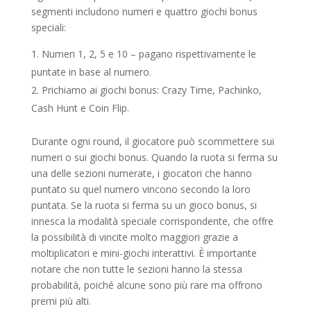
segmenti includono numeri e quattro giochi bonus
speciali:
Numeri 1, 2, 5 e 10 – pagano rispettivamente le
puntate in base al numero.
Prichiamo ai giochi bonus: Crazy Time, Pachinko,
Cash Hunt e Coin Flip.
Durante ogni round, il giocatore può scommettere sui
numeri o sui giochi bonus. Quando la ruota si ferma su
una delle sezioni numerate, i giocatori che hanno
puntato su quel numero vincono secondo la loro
puntata. Se la ruota si ferma su un gioco bonus, si
innesca la modalità speciale corrispondente, che offre
la possibilità di vincite molto maggiori grazie a
moltiplicatori e mini-giochi interattivi. È importante
notare che non tutte le sezioni hanno la stessa
probabilità, poiché alcune sono più rare ma offrono
premi più alti.