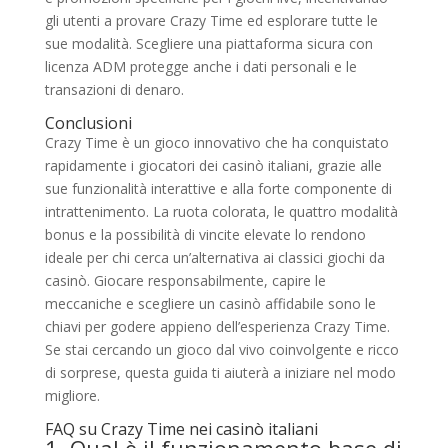
gli utenti a provare Crazy Time ed esplorare tutte le
sue modalità. Scegliere una piattaforma sicura con
licenza ADM protegge anche i dati personali e le
transazioni di denaro.
Conclusioni
Crazy Time è un gioco innovativo che ha conquistato
rapidamente i giocatori dei casinò italiani, grazie alle
sue funzionalità interattive e alla forte componente di
intrattenimento. La ruota colorata, le quattro modalità
bonus e la possibilità di vincite elevate lo rendono
ideale per chi cerca un’alternativa ai classici giochi da
casinò. Giocare responsabilmente, capire le
meccaniche e scegliere un casinò affidabile sono le
chiavi per godere appieno dell’esperienza Crazy Time.
Se stai cercando un gioco dal vivo coinvolgente e ricco
di sorprese, questa guida ti aiuterà a iniziare nel modo
migliore.
FAQ su Crazy Time nei casinò italiani