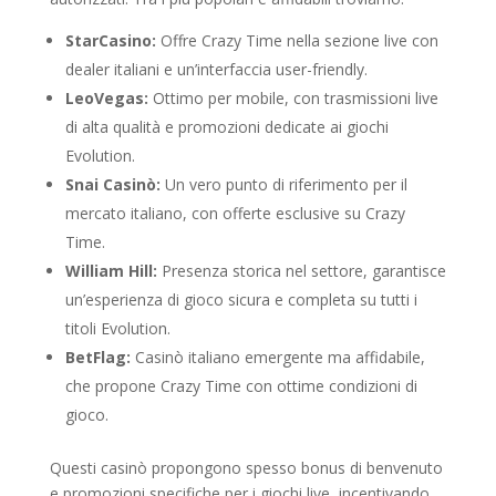
StarCasino:
Offre Crazy Time nella sezione live con
dealer italiani e un’interfaccia user-friendly.
LeoVegas:
Ottimo per mobile, con trasmissioni live
di alta qualità e promozioni dedicate ai giochi
Evolution.
Snai Casinò:
Un vero punto di riferimento per il
mercato italiano, con offerte esclusive su Crazy
Time.
William Hill:
Presenza storica nel settore, garantisce
un’esperienza di gioco sicura e completa su tutti i
titoli Evolution.
BetFlag:
Casinò italiano emergente ma affidabile,
che propone Crazy Time con ottime condizioni di
gioco.
Questi casinò propongono spesso bonus di benvenuto
e promozioni specifiche per i giochi live, incentivando