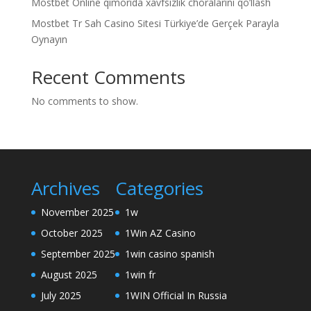
Mostbet Online qimorida xavfsizlik choralarini qo’llash
Mostbet Tr Sah Casino Sitesi Türkiye’de Gerçek Parayla
Oynayın
Recent Comments
No comments to show.
Archives
Categories
November 2025
1w
October 2025
1Win AZ Casino
September 2025
1win casino spanish
August 2025
1win fr
July 2025
1WIN Official In Russia