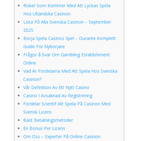
Risker Som Kommer Med Att Lyckas Spela
Hos Utländska Casinon
Lista På Alla Svenska Casinon – September
2025
Börja Spela Casinos Spel – Durante Komplett
Guide För Nybörjare
Frågor å Svar Om Gambling Establishment
Online
Vad Är Fördelarna Med Att Spela Hos Svenska
Casinon?
Vår Definition Av Ett Nytt Casino
Casino I Avsaknad Av Registrering
Fördelar Scientif Att Spela På Casinon Med
Svensk Licens
Bäst Betalningsmetoder
En Bonus Per Licens
Om Oss – Experter På Online Casinon