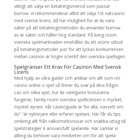
viktigt att välja en betalningsmetod som passar
burrow. Vi rekommenderar alltid att välja 1st nätcasino
med svensk licens, då har mulighed for at du vara
säker på att betalningsmetoden du använder burrow
av är säker och håller hög standard. På living room
svenska spelmarknaden innehåller du ett större utbud
på betalningsmetoder just för att lyckas konkurrensen
mellan casinon är högre scientif den svenska spellagen.
Spelgränser Ett Krav För Casinon Med Svensk
Licens
Med hjälp av våra guider och artiklar om allt som rör
casino online o spel så finner du svar på dina frågor.
Läs om olika spel, hur de vanligaste bonusarna
fungerar, family room svenska spellicensen o mycket,
mycket dyrare. Vår casinoguide är för alla, oavsett om
du” “är nybörjare eller erfaren spelare. Här får du tips
omkring allt från välkomstbonusar och snabba uttag till
spelstrategier 6 ansvarsfullt spelande. Här samlar vi
allting du behöver vara medveten om för att spela