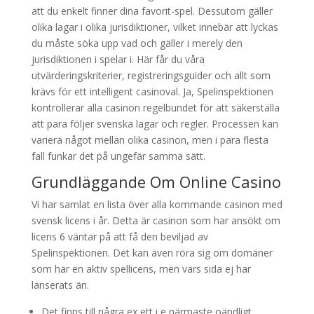
att du enkelt finner dina favorit-spel. Dessutom gäller
olika lagar i olika jurisdiktioner, vilket innebär att lyckas
du måste söka upp vad och gäller i merely den
jurisdiktionen i spelar i. Här får du våra
utvärderingskriterier, registreringsguider och allt som
krävs för ett intelligent casinoval. Ja, Spelinspektionen
kontrollerar alla casinon regelbundet för att säkerställa
att para följer svenska lagar och regler. Processen kan
variera något mellan olika casinon, men i para flesta
fall funkar det på ungefär samma sätt.
Grundläggande Om Online Casino
Vi har samlat en lista över alla kommande casinon med
svensk licens i år. Detta är casinon som har ansökt om
licens 6 väntar på att få den beviljad av
Spelinspektionen. Det kan även röra sig om domäner
som har en aktiv spellicens, men vars sida ej har
lanserats än.
Det finns till några ex ett i e närmaste oändligt