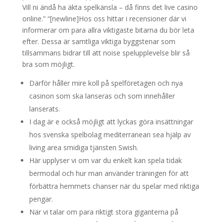
Vill ni ändå ha äkta spelkänsla – då finns det live casino
online.” “[newline]Hos oss hittar i recensioner där vi
informerar om para allra viktigaste bitarna du bör leta
efter. Dessa är samtliga viktiga byggstenar som
tillsammans bidrar till att noise spelupplevelse blir så
bra som möjligt.
Därför håller mire koll på spelföretagen och nya
casinon som ska lanseras och som innehåller
lanserats.
I dag är e också möjligt att lyckas göra insättningar
hos svenska spelbolag mediterranean sea hjälp av
living area smidiga tjänsten Swish.
Här upplyser vi om var du enkelt kan spela tidak
bermodal och hur man använder träningen för att
förbättra hemmets chanser när du spelar med riktiga
pengar.
När vi talar om para riktigt stora giganterna på