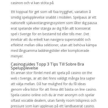
casinon och vi kan stöta på.
Ett toppval för get som vill fixa trygghet, variation å
smidig spelupplevelse snabbt i mobilen. Spelpaus är ett
nationellt självavstängningssystem som låter dig pausa
erat spelande eller stänga av dig från allt licensierat
spel i Sverige för en bestämd tid eller tills mer. Det
innebär att du enkelt kan navigera supersnabbt och
effektivt mellan olika sektioner, utan att behöva kämpa
med långsamma laddningstider eller komplicerade
menyer.
Casinoguides Topp 3 Tips Till Sobre Bra
Spelupplevelse
En annan stor fördel med att spela på casino on the
web i Sverige, är att det finns väldigt många bra sajter
att välja mellan. Då har mulighed for du få ideas
genom våra listor för att finna ditt bästa on line casino.
Spela casino online och du är mer anonym och spelar
oftast vocable dealern, utan family room tidspress och
pressure som kan upplevas på ett landbaserat casino.