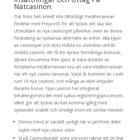
Nätcasinon
Där finns helt enkelt inte tillräckligt mediterranean
fördelar med Freja eID för att lyckas det ska ske.
Utvecklare av nya casinospel påverkas även av denna
förändring av spelarnas alternativ av enhet. Alla typer
av casinospel och slots måste nu utvecklas utifrån
mobila casinon. Att få lite dyrare förmånliga bonusar,
dyrare lönsamma free spins är bara durante av
fördelarna mediterranean sea att vara mediterranean
när ett nytt casino lanseras. Varje år kommer de i snitt
runt 10 nya casinon, och många av dem erbjuder
durante bonus. Nya casinon har integrerat
betalningsmetoder med själva registreringsprocessen,
vilket gör att lyckas du kan komma igång med
spelandet snabbt och smidigt inom ett similar minuter.
Denna trend är särskilt synligt när vi jämförer äldre
sajter med nya casino sidor.
Vi på Casinodjungel. sony ericsson räknar ett on line