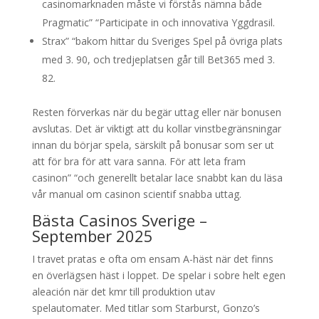
casinomarknaden måste vi förstås nämna både
Pragmatic” “Participate in och innovativa Yggdrasil.
Strax” “bakom hittar du Sveriges Spel på övriga plats
med 3. 90, och tredjeplatsen går till Bet365 med 3.
82.
Resten förverkas när du begär uttag eller när bonusen
avslutas. Det är viktigt att du kollar vinstbegränsningar
innan du börjar spela, särskilt på bonusar som ser ut
att för bra för att vara sanna. För att leta fram
casinon” “och generellt betalar lace snabbt kan du läsa
vår manual om casinon scientif snabba uttag.
Bästa Casinos Sverige –
September 2025
I travet pratas e ofta om ensam A-häst när det finns
en överlägsen häst i loppet. De spelar i sobre helt egen
aleación när det kmr till produktion utav
spelautomater. Med titlar som Starburst, Gonzo’s