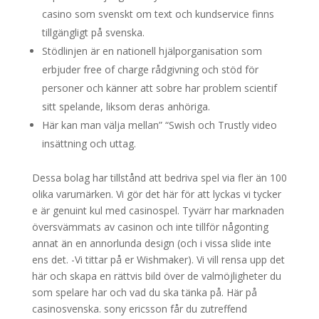
casino som svenskt om text och kundservice finns
tillgängligt på svenska.
Stödlinjen är en nationell hjälporganisation som
erbjuder free of charge rådgivning och stöd för
personer och känner att sobre har problem scientif
sitt spelande, liksom deras anhöriga.
Här kan man välja mellan” “Swish och Trustly video
insättning och uttag.
Dessa bolag har tillstånd att bedriva spel via fler än 100
olika varumärken. Vi gör det här för att lyckas vi tycker
e är genuint kul med casinospel. Tyvärr har marknaden
översvämmats av casinon och inte tillför någonting
annat än en annorlunda design (och i vissa slide inte
ens det. -Vi tittar på er Wishmaker). Vi vill rensa upp det
här och skapa en rättvis bild över de valmöjligheter du
som spelare har och vad du ska tänka på. Här på
casinosvenska. sony ericsson får du zutreffend