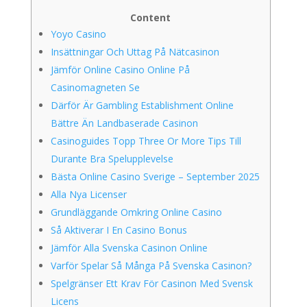
Content
Yoyo Casino
Insättningar Och Uttag På Nätcasinon
Jämför Online Casino Online På
Casinomagneten Se
Därför Är Gambling Establishment Online
Bättre Än Landbaserade Casinon
Casinoguides Topp Three Or More Tips Till
Durante Bra Spelupplevelse
Bästa Online Casino Sverige – September 2025
Alla Nya Licenser
Grundläggande Omkring Online Casino
Så Aktiverar I En Casino Bonus
Jämför Alla Svenska Casinon Online
Varför Spelar Så Många På Svenska Casinon?
Spelgränser Ett Krav För Casinon Med Svensk
Licens