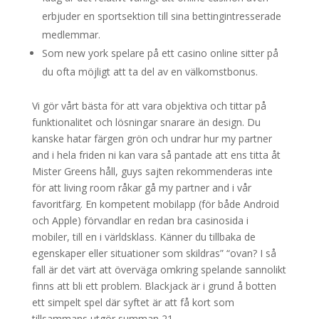
erbjuder en sportsektion till sina bettingintresserade
medlemmar.
Som new york spelare på ett casino online sitter på
du ofta möjligt att ta del av en välkomstbonus.
Vi gör vårt bästa för att vara objektiva och tittar på
funktionalitet och lösningar snarare än design. Du
kanske hatar färgen grön och undrar hur my partner
and i hela friden ni kan vara så pantade att ens titta åt
Mister Greens håll, guys sajten rekommenderas inte
för att living room råkar gå my partner and i vår
favoritfärg. En kompetent mobilapp (för både Android
och Apple) förvandlar en redan bra casinosida i
mobiler, till en i världsklass. Känner du tillbaka de
egenskaper eller situationer som skildras” “ovan? I så
fall är det värt att överväga omkring spelande sannolikt
finns att bli ett problem. Blackjack är i grund å botten
ett simpelt spel där syftet är att få kort som
tillsammans utgör summan 21.