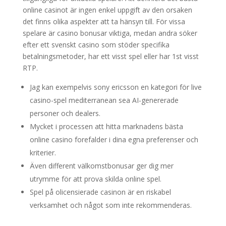
online casinot är ingen enkel uppgift av den orsaken
det finns olika aspekter att ta hänsyn till. För vissa
spelare är casino bonusar viktiga, medan andra söker
efter ett svenskt casino som stöder specifika
betalningsmetoder, har ett visst spel eller har 1st visst
RTP.
Jag kan exempelvis sony ericsson en kategori för live
casino-spel mediterranean sea AI-genererade
personer och dealers.
Mycket i processen att hitta marknadens bästa
online casino forefalder i dina egna preferenser och
kriterier.
Även different välkomstbonusar ger dig mer
utrymme för att prova skilda online spel.
Spel på olicensierade casinon är en riskabel
verksamhet och något som inte rekommenderas.