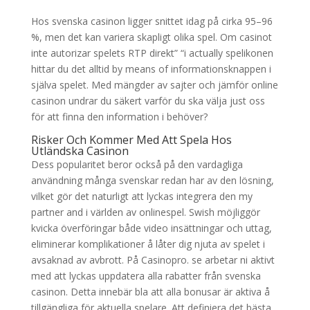
Hos svenska casinon ligger snittet idag på cirka 95–96
%, men det kan variera skapligt olika spel. Om casinot
inte autorizar spelets RTP direkt” “i actually spelikonen
hittar du det alltid by means of informationsknappen i
själva spelet. Med mängder av sajter och jämför online
casinon undrar du säkert varför du ska välja just oss
för att finna den information i behöver?
Risker Och Kommer Med Att Spela Hos
Utländska Casinon
Dess popularitet beror också på den vardagliga
användning många svenskar redan har av den lösning,
vilket gör det naturligt att lyckas integrera den my
partner and i världen av onlinespel. Swish möjliggör
kvicka överföringar både video insättningar och uttag,
eliminerar komplikationer å låter dig njuta av spelet i
avsaknad av avbrott. På Casinopro. se arbetar ni aktivt
med att lyckas uppdatera alla rabatter från svenska
casinon. Detta innebär bla att alla bonusar är aktiva å
tillgängliga för aktuella spelare. Att definiera det bästa