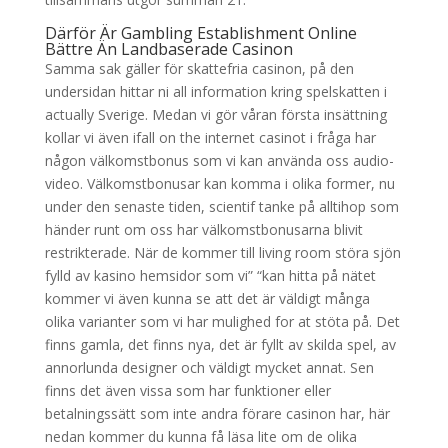
Därför Är Gambling Establishment Online
Bättre Än Landbaserade Casinon
Samma sak gäller för skattefria casinon, på den
undersidan hittar ni all information kring spelskatten i
actually Sverige. Medan vi gör våran första insättning
kollar vi även ifall on the internet casinot i fråga har
någon välkomstbonus som vi kan använda oss audio-
video. Välkomstbonusar kan komma i olika former, nu
under den senaste tiden, scientif tanke på alltihop som
händer runt om oss har välkomstbonusarna blivit
restrikterade. När de kommer till living room störa sjön
fylld av kasino hemsidor som vi” “kan hitta på nätet
kommer vi även kunna se att det är väldigt många
olika varianter som vi har mulighed for at stöta på. Det
finns gamla, det finns nya, det är fyllt av skilda spel, av
annorlunda designer och väldigt mycket annat. Sen
finns det även vissa som har funktioner eller
betalningssätt som inte andra förare casinon har, här
nedan kommer du kunna få läsa lite om de olika