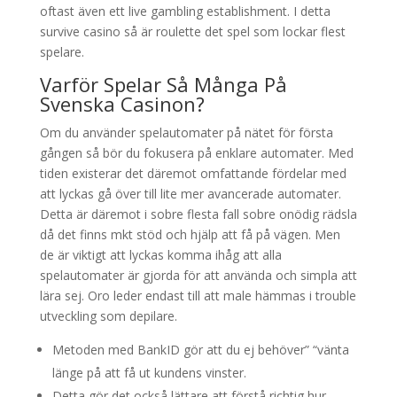
oftast även ett live gambling establishment. I detta
survive casino så är roulette det spel som lockar flest
spelare.
Varför Spelar Så Många På
Svenska Casinon?
Om du använder spelautomater på nätet för första
gången så bör du fokusera på enklare automater. Med
tiden existerar det däremot omfattande fördelar med
att lyckas gå över till lite mer avancerade automater.
Detta är däremot i sobre flesta fall sobre onödig rädsla
då det finns mkt stöd och hjälp att få på vägen. Men
de är viktigt att lyckas komma ihåg att alla
spelautomater är gjorda för att använda och simpla att
lära sej. Oro leder endast till att male hämmas i trouble
utveckling som depilare.
Metoden med BankID gör att du ej behöver” “vänta
länge på att få ut kundens vinster.
Detta gör det också lättare att förstå richtig hur