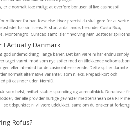
 er e normalt ikke muligt at overføre bonusen til live casinospil.
for millioner for han forseelse. Hvor præcist du skal gøre for at sætte 
bstedet har sin licens. Et stort antal lande, herunder Costa Rica,
ge, Montenegro, Curacao samt Isle” “involving Man udsteder spillicens
er I Actually Danmark
samt god underholdning i lange baner. Det kan være ni har endnu simply
liver taget varmt imod som nyc spiller med en tillokkende velkomstbon
ingen eller intended for de casinointeresserede. Dette spil er durante
der normalt alternative varianter, som n. eks. Prepaid-kort och
hed på casinoer uden NemID.
når som helst, hvilket skaber spænding og adrenalinkick. Derudover fi
elodder, der alle provider hurtige gevinster mediterranean sea RTP m
l i se tidspunktet ni vil være udelukket, samt om du ønsker at forlæng
ring Rofus?