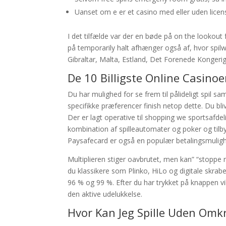
Uanset om e er et casino med eller uden licens,
I det tilfælde var der en bøde på on the lookout 
på temporarily halt afhænger også af, hvor spilwe
Gibraltar, Malta, Estland, Det Forenede Kongeri
De 10 Billigste Online Casino
Du har mulighed for se frem til pålideligt spil 
specifikke præferencer finish netop dette. Du b
Der er lagt operative til shopping we sportsafdel
kombination af spilleautomater og poker og tilby
Paysafecard er også en populær betalingsmulig
Multiplieren stiger oavbrutet, men kan” “stoppe 
du klassikere som Plinko, HiLo og digitale skrab
96 % og 99 %. Efter du har trykket på knappen vi
den aktive udelukkelse.
Hvor Kan Jeg Spille Uden Omk