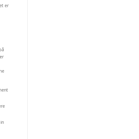
et er
 på
er
ine
hment
ere
 in