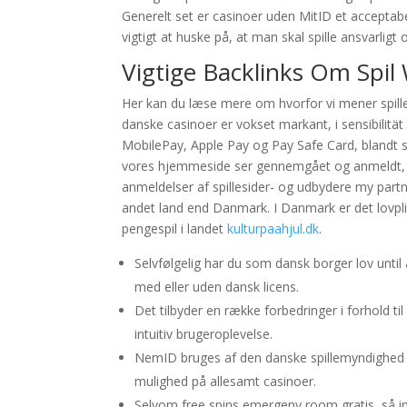
Generelt set er casinoer uden MitID et acceptabe
vigtigt at huske på, at man skal spille ansvarligt 
Vigtige Backlinks Om Spi
Her kan du læse mere om hvorfor vi mener spillel
danske casinoer er vokset markant, i sensibilität
MobilePay, Apple Pay og Pay Safe Card, blandt 
vores hjemmeside ser gennemgået og anmeldt, di
anmeldelser af spillesider- og udbydere my partn
andet land end Danmark. I Danmark er det lovplig
pengespil i landet
kulturpaahjul.dk
.
Selvfølgelig har du som dansk borger lov until
med eller uden dansk licens.
Det tilbyder en række forbedringer i forhold 
intuitiv brugeroplevelse.
NemID bruges af den danske spillemyndighed til
mulighed på allesamt casinoer.
Selvom free spins emergeny room gratis, så im 