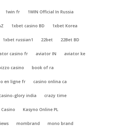
1win fr
1WIN Official In Russia
AZ
1xbet casino BD
1xbet Korea
1xbet russian1
22bet
22Bet BD
ator casino fr
aviator IN
aviator ke
bizzo casino
book of ra
o en ligne fr
casino onlina ca
casino-glory india
crazy time
 Casino
Kasyno Online PL
views
mombrand
mono brand