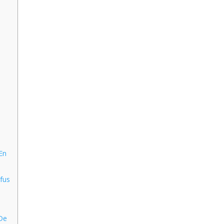
 En
fus
 De