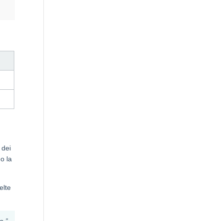
 dei
o la
elte