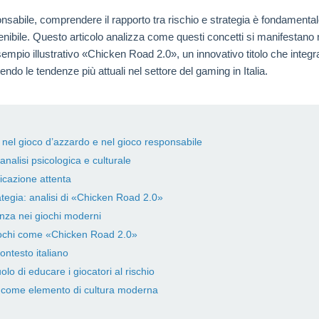
sabile, comprendere il rapporto tra rischio e strategia è fondamenta
nibile. Questo articolo analizza come questi concetti si manifestano 
mpio illustrativo «Chicken Road 2.0», un innovativo titolo che integr
ttendo le tendenze più attuali nel settore del gaming in Italia.
ia nel gioco d’azzardo e nel gioco responsabile
’analisi psicologica e culturale
ficazione attenta
rategia: analisi di «Chicken Road 2.0»
renza nei giochi moderni
 giochi come «Chicken Road 2.0»
contesto italiano
olo di educare i giocatori al rischio
gia come elemento di cultura moderna