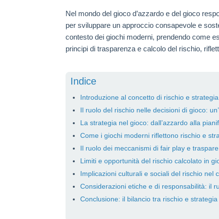
Nel mondo del gioco d’azzardo e del gioco respon
per sviluppare un approccio consapevole e soste
contesto dei giochi moderni, prendendo come ese
principi di trasparenza e calcolo del rischio, rifle
Indice
Introduzione al concetto di rischio e strateg
Il ruolo del rischio nelle decisioni di gioco: un
La strategia nel gioco: dall’azzardo alla piani
Come i giochi moderni riflettono rischio e st
Il ruolo dei meccanismi di fair play e traspa
Limiti e opportunità del rischio calcolato in
Implicazioni culturali e sociali del rischio nel 
Considerazioni etiche e di responsabilità: il ru
Conclusione: il bilancio tra rischio e strate