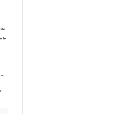
iste.
e le
are
e