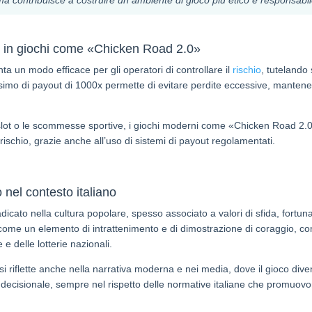
ma contribuisce a costruire un ambiente di gioco più etico e responsabil
ato in giochi come «Chicken Road 2.0»
nta un modo efficace per gli operatori di controllare il
rischio
, tutelando 
assimo di payout di 1000x permette di evitare perdite eccessive, manten
e slot o le scommesse sportive, i giochi moderni come «Chicken Road 2.
 rischio, grazie anche all’uso di sistemi di payout regolamentati.
o nel contesto italiano
dicato nella cultura popolare, spesso associato a valori di sfida, fortun
io come un elemento di intrattenimento e di dimostrazione di coraggio, c
e delle lotterie nazionali.
i riflette anche nella narrativa moderna e nei media, dove il gioco dive
 decisionale, sempre nel rispetto delle normative italiane che promuovo