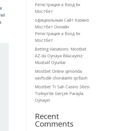
Регистрация а Вход Бк
le
Мостбет
nel
официальным Сайт Казино
a
Мостбет Онлайн
Регистрация а Вход Бк
Мостбет
Betting Variations: Mostbet
AZ-də Oynaya Biləcəyiniz
Müxtəlif Oyunlar
Mostbet Online qimorida
xavfsizlik choralarini qo’llash
Mostbet Tr Sah Casino Sitesi
Türkiye’de Gerçek Parayla
Oynayın
Recent
Comments