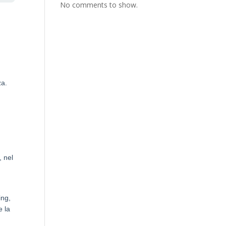
No comments to show.
za.
, nel
ing,
e la