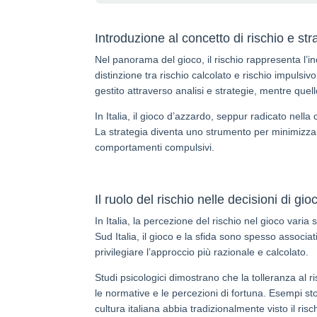
Introduzione al concetto di rischio e st
Nel panorama del gioco, il rischio rappresenta l’inc
distinzione tra rischio calcolato e rischio impulsi
gestito attraverso analisi e strategie, mentre quel
In Italia, il gioco d’azzardo, seppur radicato nell
La strategia diventa uno strumento per minimizzare
comportamenti compulsivi.
Il ruolo del rischio nelle decisioni di gi
In Italia, la percezione del rischio nel gioco varia 
Sud Italia, il gioco e la sfida sono spesso associa
privilegiare l’approccio più razionale e calcolato.
Studi psicologici dimostrano che la tolleranza al ri
le normative e le percezioni di fortuna. Esempi st
cultura italiana abbia tradizionalmente visto il ri