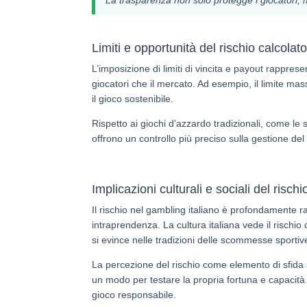
“La trasparenza non solo protegge i giocatori, 
Limiti e opportunità del rischio calcol
L’imposizione di limiti di vincita e payout rapprese
giocatori che il mercato. Ad esempio, il limite m
il gioco sostenibile.
Rispetto ai giochi d’azzardo tradizionali, come l
offrono un controllo più preciso sulla gestione del
Implicazioni culturali e sociali del rischi
Il rischio nel gambling italiano è profondamente ra
intraprendenza. La cultura italiana vede il risch
si evince nelle tradizioni delle scommesse sportive 
La percezione del rischio come elemento di sfida s
un modo per testare la propria fortuna e capacità
gioco responsabile.