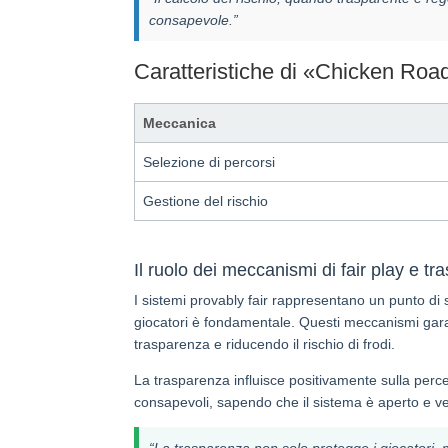
consapevole.”
Caratteristiche di «Chicken Roa
Meccanica
Selezione di percorsi
Gestione del rischio
Il ruolo dei meccanismi di fair play e t
I sistemi provably fair rappresentano un punto di s
giocatori è fondamentale. Questi meccanismi garan
trasparenza e riducendo il rischio di frodi.
La trasparenza influisce positivamente sulla percez
consapevoli, sapendo che il sistema è aperto e ver