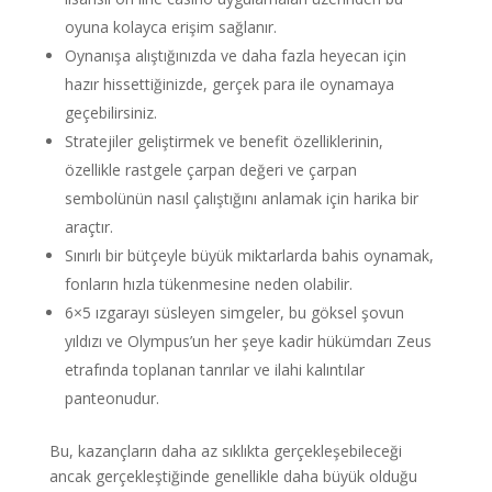
oyuna kolayca erişim sağlanır.
Oynanışa alıştığınızda ve daha fazla heyecan için
hazır hissettiğinizde, gerçek para ile oynamaya
geçebilirsiniz.
Stratejiler geliştirmek ve benefit özelliklerinin,
özellikle rastgele çarpan değeri ve çarpan
sembolünün nasıl çalıştığını anlamak için harika bir
araçtır.
Sınırlı bir bütçeyle büyük miktarlarda bahis oynamak,
fonların hızla tükenmesine neden olabilir.
6×5 ızgarayı süsleyen simgeler, bu göksel şovun
yıldızı ve Olympus’un her şeye kadir hükümdarı Zeus
etrafında toplanan tanrılar ve ilahi kalıntılar
panteonudur.
Bu, kazançların daha az sıklıkta gerçekleşebileceği
ancak gerçekleştiğinde genellikle daha büyük olduğu