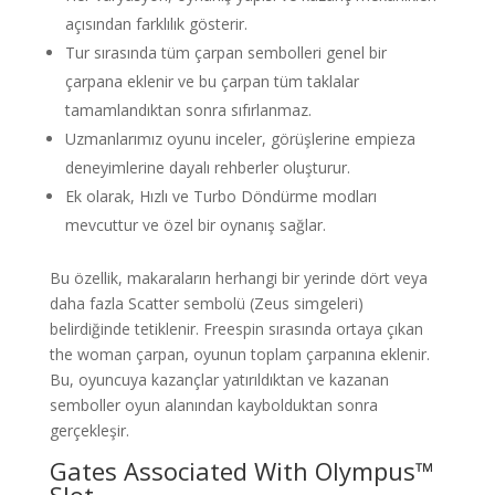
açısından farklılık gösterir.
Tur sırasında tüm çarpan sembolleri genel bir
çarpana eklenir ve bu çarpan tüm taklalar
tamamlandıktan sonra sıfırlanmaz.
Uzmanlarımız oyunu inceler, görüşlerine empieza
deneyimlerine dayalı rehberler oluşturur.
Ek olarak, Hızlı ve Turbo Döndürme modları
mevcuttur ve özel bir oynanış sağlar.
Bu özellik, makaraların herhangi bir yerinde dört veya
daha fazla Scatter sembolü (Zeus simgeleri)
belirdiğinde tetiklenir. Freespin sırasında ortaya çıkan
the woman çarpan, oyunun toplam çarpanına eklenir.
Bu, oyuncuya kazançlar yatırıldıktan ve kazanan
semboller oyun alanından kaybolduktan sonra
gerçekleşir.
Gates Associated With Olympus™