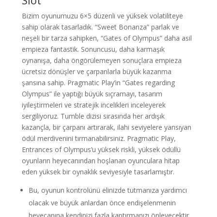
Slot
Bizim oyunumuzu 6×5 düzenli ve yüksek volatiliteye
sahip olarak tasarladık. “Sweet Bonanza” parlak ve
neşeli bir tarza sahipken, “Gates of Olympus” daha asil
empieza fantastik. Sonuncusu, daha karmaşık
oynanışa, daha öngörülemeyen sonuçlara empieza
ücretsiz dönüşler ve çarpanlarla büyük kazanma
şansına sahip. Pragmatic Play’in “Gates regarding
Olympus” ile yaptığı büyük sıçramayı, tasarım
iyileştirmeleri ve stratejik incelikleri inceleyerek
sergiliyoruz. Tumble dizisi sırasında her ardışık
kazançla, bir çarpanı artırarak, ilahi seviyelere yansıyan
ödül merdivenini tırmanabilirsiniz. Pragmatic Play,
Entrances of Olympus’u yüksek riskli, yüksek ödüllü
oyunların heyecanından hoşlanan oyunculara hitap
eden yüksek bir oynaklık seviyesiyle tasarlamıştır.
Bu, oyunun kontrolünü elinizde tutmanıza yardımcı
olacak ve büyük anlardan önce endişelenmenin
heyecanına kendinizi fazla kaptırmanızı önleyecektir.