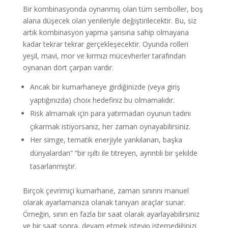
Bir kombinasyonda oynanmış olan tüm semboller, boş
alana düşecek olan yenileriyle değiştirilecektir. Bu, siz
artık kombinasyon yapma şansına sahip olmayana
kadar tekrar tekrar gerçekleşecektir. Oyunda rolleri
yeşil, mavi, mor ve kırmızı mücevherler tarafından
oynanan dört çarpan vardır.
Ancak bir kumarhaneye girdiğinizde (veya giriş
yaptığınızda) choix hedefiniz bu olmamalıdır.
Risk almamak için para yatırmadan oyunun tadını
çıkarmak istiyorsanız, her zaman oynayabilirsiniz.
Her simge, tematik enerjiyle yankılanan, başka
dünyalardan” “bir ışıltı ile titreyen, ayrıntılı bir şekilde
tasarlanmıştır.
Birçok çevrimiçi kumarhane, zaman sınırını manuel
olarak ayarlamanıza olanak tanıyan araçlar sunar.
Örneğin, sınırı en fazla bir saat olarak ayarlayabilirsiniz
ve bir saat sonra, devam etmek isteyip istemediğinizi