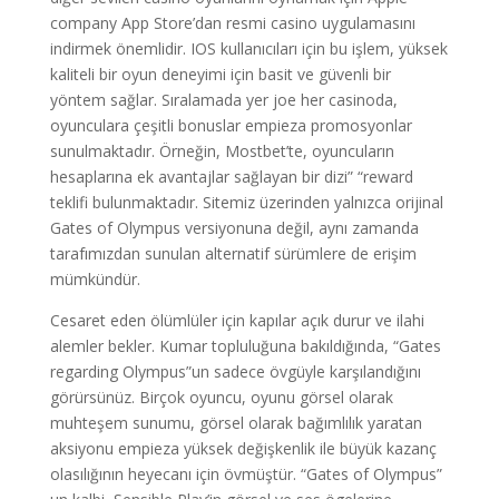
company App Store’dan resmi casino uygulamasını
indirmek önemlidir. IOS kullanıcıları için bu işlem, yüksek
kaliteli bir oyun deneyimi için basit ve güvenli bir
yöntem sağlar. Sıralamada yer joe her casinoda,
oyunculara çeşitli bonuslar empieza promosyonlar
sunulmaktadır. Örneğin, Mostbet’te, oyuncuların
hesaplarına ek avantajlar sağlayan bir dizi” “reward
teklifi bulunmaktadır. Sitemiz üzerinden yalnızca orijinal
Gates of Olympus versiyonuna değil, aynı zamanda
tarafımızdan sunulan alternatif sürümlere de erişim
mümkündür.
Cesaret eden ölümlüler için kapılar açık durur ve ilahi
alemler bekler. Kumar topluluğuna bakıldığında, “Gates
regarding Olympus”un sadece övgüyle karşılandığını
görürsünüz. Birçok oyuncu, oyunu görsel olarak
muhteşem sunumu, görsel olarak bağımlılık yaratan
aksiyonu empieza yüksek değişkenlik ile büyük kazanç
olasılığının heyecanı için övmüştür. “Gates of Olympus”