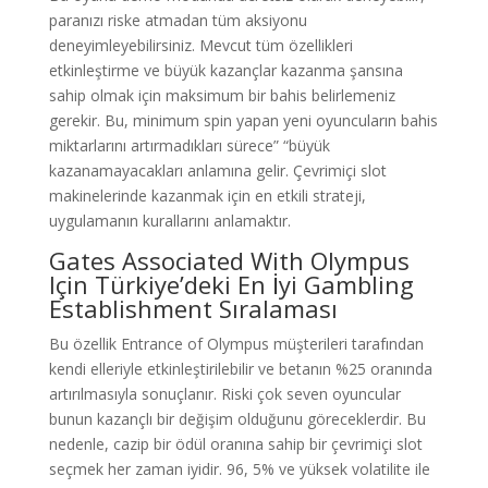
paranızı riske atmadan tüm aksiyonu
deneyimleyebilirsiniz. Mevcut tüm özellikleri
etkinleştirme ve büyük kazançlar kazanma şansına
sahip olmak için maksimum bir bahis belirlemeniz
gerekir. Bu, minimum spin yapan yeni oyuncuların bahis
miktarlarını artırmadıkları sürece” “büyük
kazanamayacakları anlamına gelir. Çevrimiçi slot
makinelerinde kazanmak için en etkili strateji,
uygulamanın kurallarını anlamaktır.
Gates Associated With Olympus
Için Türkiye’deki En İyi Gambling
Establishment Sıralaması
Bu özellik Entrance of Olympus müşterileri tarafından
kendi elleriyle etkinleştirilebilir ve betanın %25 oranında
artırılmasıyla sonuçlanır. Riski çok seven oyuncular
bunun kazançlı bir değişim olduğunu göreceklerdir. Bu
nedenle, cazip bir ödül oranına sahip bir çevrimiçi slot
seçmek her zaman iyidir. 96, 5% ve yüksek volatilite ile