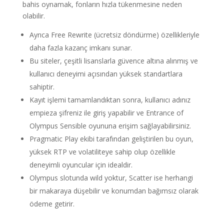
bahis oynamak, fonların hızla tükenmesine neden
olabilir.
Ayrıca Free Rewrite (ücretsiz döndürme) özellikleriyle
daha fazla kazanç imkanı sunar.
Bu siteler, çeşitli lisanslarla güvence altına alınmış ve
kullanıcı deneyimi açısından yüksek standartlara
sahiptir.
Kayıt işlemi tamamlandıktan sonra, kullanıcı adınız
empieza şifreniz ile giriş yapabilir ve Entrance of
Olympus Sensible oyununa erişim sağlayabilirsiniz.
Pragmatic Play ekibi tarafından geliştirilen bu oyun,
yüksek RTP ve volatiliteye sahip olup özellikle
deneyimli oyuncular için idealdir.
Olympus slotunda wild yoktur, Scatter ise herhangi
bir makaraya düşebilir ve konumdan bağımsız olarak
ödeme getirir.