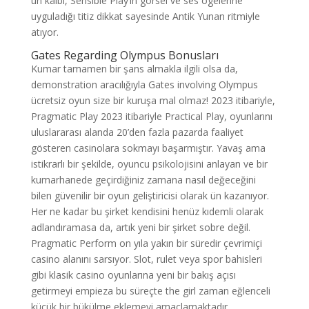
un kalbi, Sensible Play’in görsel ve ses ögelerine
uyguladığı titiz dikkat sayesinde Antik Yunan ritmiyle
atıyor.
Gates Regarding Olympus Bonusları
Kumar tamamen bir şans almakla ilgili olsa da,
demonstration aracılığıyla Gates involving Olympus
ücretsiz oyun size bir kuruşa mal olmaz! 2023 itibariyle,
Pragmatic Play 2023 itibariyle Practical Play, oyunlarını
uluslararası alanda 20’den fazla pazarda faaliyet
gösteren casinolara sokmayı başarmıştır. Yavaş ama
istikrarlı bir şekilde, oyuncu psikolojisini anlayan ve bir
kumarhanede geçirdiğiniz zamana nasıl değeceğini
bilen güvenilir bir oyun geliştiricisi olarak ün kazanıyor.
Her ne kadar bu şirket kendisini henüz kıdemli olarak
adlandıramasa da, artık yeni bir şirket sobre değil.
Pragmatic Perform on yıla yakın bir süredir çevrimiçi
casino alanını sarsıyor. Slot, rulet veya spor bahisleri
gibi klasik casino oyunlarına yeni bir bakış açısı
getirmeyi empieza bu süreçte the girl zaman eğlenceli
küçük bir bükülme eklemeyi amaçlamaktadır.