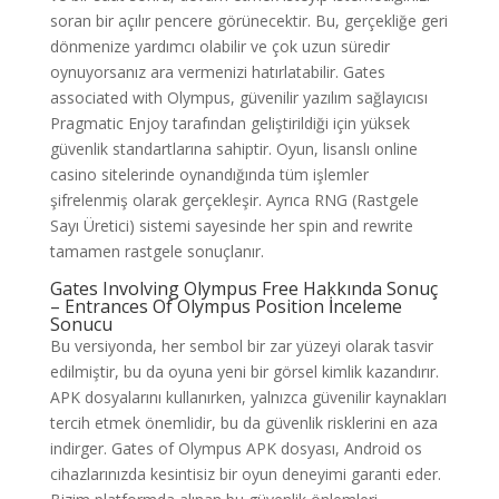
soran bir açılır pencere görünecektir. Bu, gerçekliğe geri
dönmenize yardımcı olabilir ve çok uzun süredir
oynuyorsanız ara vermenizi hatırlatabilir. Gates
associated with Olympus, güvenilir yazılım sağlayıcısı
Pragmatic Enjoy tarafından geliştirildiği için yüksek
güvenlik standartlarına sahiptir. Oyun, lisanslı online
casino sitelerinde oynandığında tüm işlemler
şifrelenmiş olarak gerçekleşir. Ayrıca RNG (Rastgele
Sayı Üretici) sistemi sayesinde her spin and rewrite
tamamen rastgele sonuçlanır.
Gates Involving Olympus Free Hakkında Sonuç
– Entrances Of Olympus Position İnceleme
Sonucu
Bu versiyonda, her sembol bir zar yüzeyi olarak tasvir
edilmiştir, bu da oyuna yeni bir görsel kimlik kazandırır.
APK dosyalarını kullanırken, yalnızca güvenilir kaynakları
tercih etmek önemlidir, bu da güvenlik risklerini en aza
indirger. Gates of Olympus APK dosyası, Android os
cihazlarınızda kesintisiz bir oyun deneyimi garanti eder.