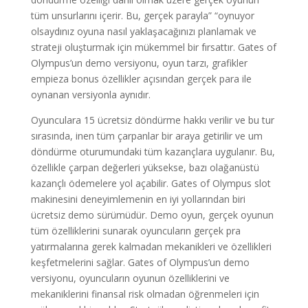
tüm unsurlarını içerir. Bu, gerçek parayla” “oynuyor
olsaydınız oyuna nasıl yaklaşacağınızı planlamak ve
strateji oluşturmak için mükemmel bir fırsattır. Gates of
Olympus’un demo versiyonu, oyun tarzı, grafikler
empieza bonus özellikler açısından gerçek para ile
oynanan versiyonla aynıdır.
Oyunculara 15 ücretsiz döndürme hakkı verilir ve bu tur
sırasında, inen tüm çarpanlar bir araya getirilir ve um
döndürme oturumundaki tüm kazançlara uygulanır. Bu,
özellikle çarpan değerleri yüksekse, bazı olağanüstü
kazançlı ödemelere yol açabilir. Gates of Olympus slot
makinesini deneyimlemenin en iyi yollarından biri
ücretsiz demo sürümüdür. Demo oyun, gerçek oyunun
tüm özelliklerini sunarak oyuncuların gerçek pra
yatırmalarına gerek kalmadan mekanikleri ve özellikleri
keşfetmelerini sağlar. Gates of Olympus’un demo
versiyonu, oyuncuların oyunun özelliklerini ve
mekaniklerini finansal risk olmadan öğrenmeleri için