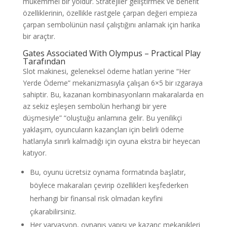
mükemmel bir yoldur. Stratejiler geliştirmek ve benefit
özelliklerinin, özellikle rastgele çarpan değeri empieza
çarpan sembolünün nasıl çalıştığını anlamak için harika
bir araçtır.
Gates Associated With Olympus – Practical Play
Tarafından
Slot makinesi, geleneksel ödeme hatları yerine “Her
Yerde Ödeme” mekanizmasıyla çalışan 6×5 bir ızgaraya
sahiptir. Bu, kazanan kombinasyonların makaralarda en
az sekiz eşleşen sembolün herhangi bir yere
düşmesiyle” “oluştuğu anlamına gelir. Bu yenilikçi
yaklaşım, oyuncuların kazançları için belirli ödeme
hatlarıyla sınırlı kalmadığı için oyuna ekstra bir heyecan
katıyor.
Bu, oyunu ücretsiz oynama formatında başlatır,
böylece makaraları çevirip özellikleri keşfederken
herhangi bir finansal risk olmadan keyfini
çıkarabilirsiniz.
Her varyasyon, oynanış yapısı ve kazanç mekanikleri