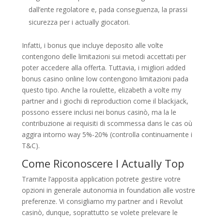
dall’ente regolatore e, pada conseguenza, la prassi
sicurezza per i actually giocatori.
Infatti, i bonus que incluye deposito alle volte
contengono delle limitazioni sui metodi accettati per
poter accedere alla offerta. Tuttavia, i migliori added
bonus casino online low contengono limitazioni pada
questo tipo. Anche la roulette, elizabeth a volte my
partner and i giochi di reproduction come il blackjack,
possono essere inclusi nei bonus casinò, ma la le
contribuzione ai requisiti di scommessa dans le cas où
aggira intorno way 5%-20% (controlla continuamente i
T&C).
Come Riconoscere I Actually Top
Tramite l’apposita application potrete gestire votre
opzioni in generale autonomia in foundation alle vostre
preferenze. Vi consigliamo my partner and i Revolut
casinò, dunque, soprattutto se volete prelevare le