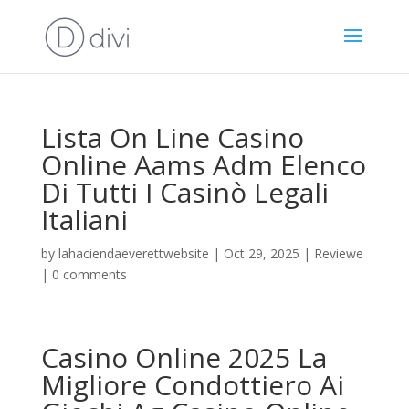
Lista On Line Casino
Online Aams Adm Elenco
Di Tutti I Casinò Legali
Italiani
by
lahaciendaeverettwebsite
|
Oct 29, 2025
|
Reviewe
|
0 comments
Casino Online 2025 La
Migliore Condottiero Ai