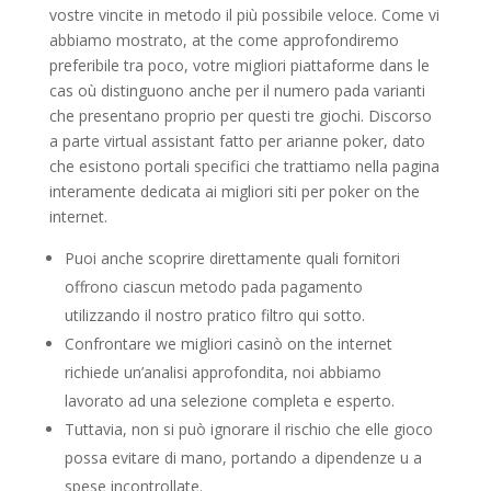
vostre vincite in metodo il più possibile veloce. Come vi
abbiamo mostrato, at the come approfondiremo
preferibile tra poco, votre migliori piattaforme dans le
cas où distinguono anche per il numero pada varianti
che presentano proprio per questi tre giochi. Discorso
a parte virtual assistant fatto per arianne poker, dato
che esistono portali specifici che trattiamo nella pagina
interamente dedicata ai migliori siti per poker on the
internet.
Puoi anche scoprire direttamente quali fornitori
offrono ciascun metodo pada pagamento
utilizzando il nostro pratico filtro qui sotto.
Confrontare we migliori casinò on the internet
richiede un’analisi approfondita, noi abbiamo
lavorato ad una selezione completa e esperto.
Tuttavia, non si può ignorare il rischio che elle gioco
possa evitare di mano, portando a dipendenze u a
spese incontrollate.