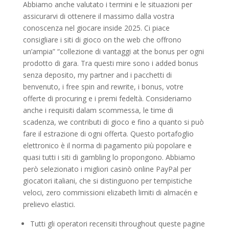
Abbiamo anche valutato i termini e le situazioni per
assicurarvi di ottenere il massimo dalla vostra
conoscenza nel giocare inside 2025. Ci piace
consigliare i siti di gioco on the web che offrono
un’ampia” “collezione di vantaggi at the bonus per ogni
prodotto di gara. Tra questi mire sono i added bonus
senza deposito, my partner and i pacchetti di
benvenuto, i free spin and rewrite, i bonus, votre
offerte di procuring e i premi fedeltà. Consideriamo
anche i requisiti dalam scommessa, le time di
scadenza, we contributi di gioco e fino a quanto si può
fare il estrazione di ogni offerta. Questo portafoglio
elettronico è il norma di pagamento più popolare e
quasi tutti i siti di gambling lo propongono. Abbiamo
però selezionato i migliori casinò online PayPal per
giocatori italiani, che si distinguono per tempistiche
veloci, zero commissioni elizabeth limiti di almacén e
prelievo elastici.
Tutti gli operatori recensiti throughout queste pagine