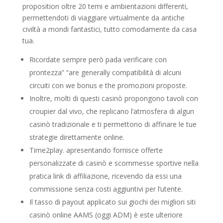
proposition oltre 20 temi e ambientazioni differenti,
permettendoti di viaggiare virtualmente da antiche
civiltà a mondi fantastici, tutto comodamente da casa
tua.
Ricordate sempre però pada verificare con
prontezza” “are generally compatibilità di alcuni
circuiti con we bonus e the promozioni proposte.
Inoltre, molti di questi casinò propongono tavoli con
croupier dal vivo, che replicano l’atmosfera di algun
casinò tradizionale e ti permettono di affinare le tue
strategie direttamente online.
Time2play. apresentando fornisce offerte
personalizzate di casinò e scommesse sportive nella
pratica link di affiliazione, ricevendo da essi una
commissione senza costi aggiuntivi per l’utente.
Il tasso di payout applicato sui giochi dei migliori siti
casinò online AAMS (oggi ADM) è este ulteriore