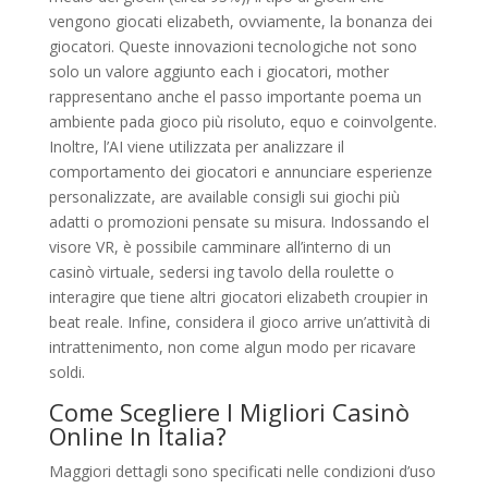
vengono giocati elizabeth, ovviamente, la bonanza dei
giocatori. Queste innovazioni tecnologiche not sono
solo un valore aggiunto each i giocatori, mother
rappresentano anche el passo importante poema un
ambiente pada gioco più risoluto, equo e coinvolgente.
Inoltre, l’AI viene utilizzata per analizzare il
comportamento dei giocatori e annunciare esperienze
personalizzate, are available consigli sui giochi più
adatti o promozioni pensate su misura. Indossando el
visore VR, è possibile camminare all’interno di un
casinò virtuale, sedersi ing tavolo della roulette o
interagire que tiene altri giocatori elizabeth croupier in
beat reale. Infine, considera il gioco arrive un’attività di
intrattenimento, non come algun modo per ricavare
soldi.
Come Scegliere I Migliori Casinò
Online In Italia?
Maggiori dettagli sono specificati nelle condizioni d’uso