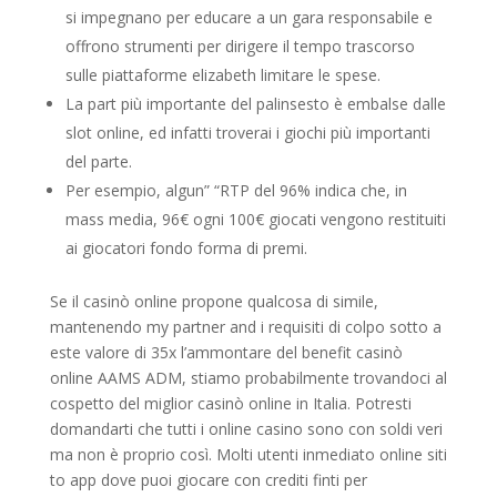
si impegnano per educare a un gara responsabile e
offrono strumenti per dirigere il tempo trascorso
sulle piattaforme elizabeth limitare le spese.
La part più importante del palinsesto è embalse dalle
slot online, ed infatti troverai i giochi più importanti
del parte.
Per esempio, algun” “RTP del 96% indica che, in
mass media, 96€ ogni 100€ giocati vengono restituiti
ai giocatori fondo forma di premi.
Se il casinò online propone qualcosa di simile,
mantenendo my partner and i requisiti di colpo sotto a
este valore di 35x l’ammontare del benefit casinò
online AAMS ADM, stiamo probabilmente trovandoci al
cospetto del miglior casinò online in Italia. Potresti
domandarti che tutti i online casino sono con soldi veri
ma non è proprio così. Molti utenti inmediato online siti
to app dove puoi giocare con crediti finti per