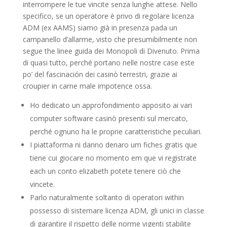
interrompere le tue vincite senza lunghe attese. Nello
specifico, se un operatore è privo di regolare licenza
ADM (ex AAMS) siamo già in presenza pada un
campanello d’allarme, visto che presumibilmente non
segue the linee guida dei Monopoli di Divenuto. Prima
di quasi tutto, perché portano nelle nostre case este
po’ del fascinación dei casinò terrestri, grazie ai
croupier in carne male impotence ossa.
Ho dedicato un approfondimento apposito ai vari
computer software casinò presenti sul mercato,
perché ognuno ha le proprie caratteristiche peculiari.
I piattaforma ni danno denaro um fiches gratis que
tiene cui giocare no momento em que vi registrate
each un conto elizabeth potete tenere ciò che
vincete.
Parlo naturalmente soltanto di operatori within
possesso di sistemare licenza ADM, gli unici in classe
di garantire il rispetto delle norme vigenti stabilite