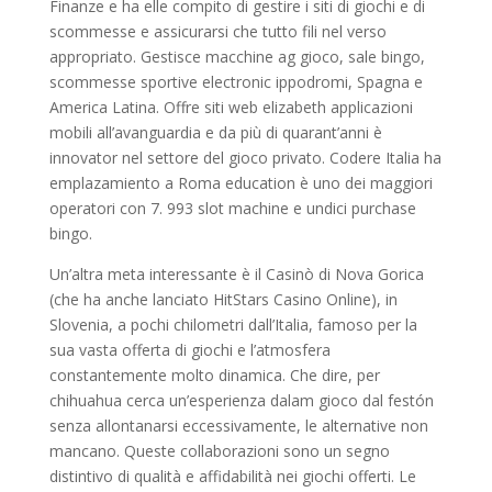
Finanze e ha elle compito di gestire i siti di giochi e di
scommesse e assicurarsi che tutto fili nel verso
appropriato. Gestisce macchine ag gioco, sale bingo,
scommesse sportive electronic ippodromi, Spagna e
America Latina. Offre siti web elizabeth applicazioni
mobili all’avanguardia e da più di quarant’anni è
innovator nel settore del gioco privato. Codere Italia ha
emplazamiento a Roma education è uno dei maggiori
operatori con 7. 993 slot machine e undici purchase
bingo.
Un’altra meta interessante è il Casinò di Nova Gorica
(che ha anche lanciato HitStars Casino Online), in
Slovenia, a pochi chilometri dall’Italia, famoso per la
sua vasta offerta di giochi e l’atmosfera
constantemente molto dinamica. Che dire, per
chihuahua cerca un’esperienza dalam gioco dal festón
senza allontanarsi eccessivamente, le alternative non
mancano. Queste collaborazioni sono un segno
distintivo di qualità e affidabilità nei giochi offerti. Le