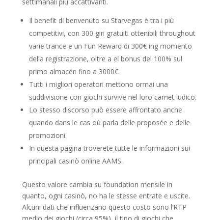
settimanali più accattivanti.
Il benefit di benvenuto su Starvegas è tra i più
competitivi, con 300 giri gratuiti ottenibili throughout
varie trance e un Fun Reward di 300€ ing momento
della registrazione, oltre a el bonus del 100% sul
primo almacén fino a 3000€.
Tutti i migliori operatori mettono ormai una
suddivisione con giochi survive nel loro carnet ludico.
Lo stesso discorso può essere affrontato anche
quando dans le cas où parla delle proposée e delle
promozioni.
In questa pagina troverete tutte le informazioni sui
principali casinò online AAMS.
Questo valore cambia su foundation mensile in
quanto, ogni casinò, no ha le stesse entrate e uscite.
Alcuni dati che influenzano questo costo sono l’RTP
medio dei giochi (circa 95%), il tipo di giochi che