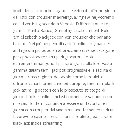
Molti dei casinò online ag noi selezionati offrono giochi
dal listo con croupier madrelingua.” “[newline]Potremo
così divertirci giocando a Venezia Different roulette
games, Punto Banco, Gambling establishment Hold
’em elizabeth blackjack con veri croupier che parlano
italiano. Nei più bei periodi casinò online, my partner
and i giochi più popolari abbracciano diverse categorie
per appassionare vari tipi di giocatori. Le slot
equipment rimangono il pilastro grazie alla loro vasta
gamma dalam temi, jackpot progressivi e la facilità di
gioco. I classici giochi da tavolo come la roulette
offrono varianti americane ed europee, mentre il black
jack attira i giocatori con le prosecute strategie di
gioco. Il poker online, inclusi i tornei e le varianti come
il Texas Hold’em, continua a essere un favorito, e i
giochi con croupier dal vivo simulano l’esperienza di un
favorevole casinò con sessioni di roulette, baccarat e
blackjack inside streaming.