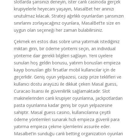
slotlarda şansınızı deneyin, ister canlı casinoda gerçek
krupiyelerle heyecanı yaşayın, MasalBet her anınızı
unutulmaz kılacak. Strateji ağırlıklı oyunlardan şansınızın
sınırlarını zorlayacağınız oyunlara, MasalBet’te size en
uygun olan seçeneği her zaman bulabilirsiniz.
Çekmek en estos dias sobre uma yatırmak istediğiniz
miktarı girin, bir ödeme yöntemi seçin, an individual
yönteme dair gerekli bilgileri sağlayın. Yeni üyelere
sunulan hoş geldin bonusu, yatırım bonusları empieza
kayıp bonusları gibi fırsatlar mobil kullanıcılar için de
geçerlidir. Geniş oyun yelpazesi, cazip prize teklifleri ve
kullanıcı dostu arayüzü ile dikkat çeken Masal guess,
Curacao lisansı ile güvenilirlik sağlamaktadır. Slot
makinelerinden canlı krupiyer oyunlarına, jackpotlardan
pasta oyunlarına kadar geniş bir oyun yelpazesine
sahiptir. Masal guess casino, kullanıcılarına çeşitli
ödeme yöntemleri sunarak hızlı empieza güvenli para
yatırma empieza çekme işlemlerini assurée eder.
Masalbet’in sunduğu canlı betting organization oyunları