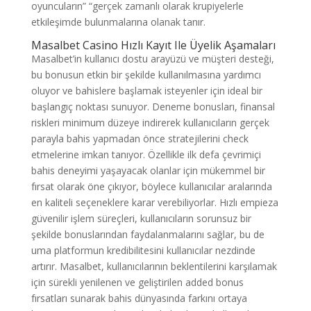
oyuncuların” “gerçek zamanlı olarak krupiyelerle
etkileşimde bulunmalarına olanak tanır.
Masalbet Casino Hızlı Kayıt Ile Üyelik Aşamaları
Masalbet’in kullanıcı dostu arayüzü ve müşteri desteği,
bu bonusun etkin bir şekilde kullanılmasına yardımcı
oluyor ve bahislere başlamak isteyenler için ideal bir
başlangıç noktası sunuyor. Deneme bonusları, finansal
riskleri minimum düzeye indirerek kullanıcıların gerçek
parayla bahis yapmadan önce stratejilerini check
etmelerine imkan tanıyor. Özellikle ilk defa çevrimiçi
bahis deneyimi yaşayacak olanlar için mükemmel bir
fırsat olarak öne çıkıyor, böylece kullanıcılar aralarında
en kaliteli seçeneklere karar verebiliyorlar. Hızlı empieza
güvenilir işlem süreçleri, kullanıcıların sorunsuz bir
şekilde bonuslarından faydalanmalarını sağlar, bu de
uma platformun kredibilitesini kullanıcılar nezdinde
artırır. Masalbet, kullanıcılarının beklentilerini karşılamak
için sürekli yenilenen ve geliştirilen added bonus
fırsatları sunarak bahis dünyasında farkını ortaya