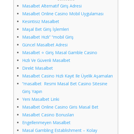
Masalbet Alternatif Giriş Adresi
Masalbet Online Casino Mobil Uygulaması
Kesintisiz Masalbet
Maşal Bet Giriş İşlemleri
Masalbet Hızlı” “mobil Giriş
Güncel Masalbet Adresi
Masalbet ⭐ Giriş Masal Gamble Casino
Hızlı Ve Güvenli Masalbet
Direkt Masalbet
Masalbet Casino Hızlı Kayıt Ile Üyelik Aşamaları
“masalbet ️ Resmi Masal Bet Casino Sitesine
Giriş Yapın
Yeni Masalbet Linki
Masalbet Online Casino Giris Masal Bet
Masalbet Casino Bonusları
Engellenmeyen Masalbet
Masal Gambling Establishment – Kolay