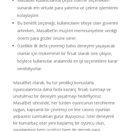
Masalbet kullanıcılarına çeşitli ödeme seçenekleri
sunarak em virtude para yatırma ve çekme işlemlerini
kolaylaştırır.
Bu benefit seçeneği, kullanıcıların siteye olan güvenini
artırırken, Masalbet’in müşteri memnuniyetine verdiği
önemi para gözler önüne serer.
Özellikle ilk defa çevrimiçi bahis deneyimi yaşayacak
olanlar için mükemmel bir fırsat olarak öne çıkıyor,
böylece kullanıcılar aralarında en iyi seçeneklere karar
verebiliyorlar.
MasalBet olarak, bu tür yenilikçi bonuslarla
oyuncularımıza daha fazla kazanç fırsatı sunmayı ve
unutulmaz bir deneyim yaşatmayı hedefliyoruz.
MasalBet sitesinde, her türden oyuncunun tercihlerine
uygun, kapsamlı bir çevrimiçi on line casino oyunları
yelpazesi sunmaktan gurur duyuyoruz. İster deneyimli
bir kumarbaz ister yeni başlamış bir oyuncu olun,
oyunlarımızı hem ücretsiz hem de gerçek para