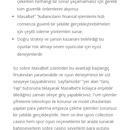
çekerken herhangi bir sorun yaşamamanız için gerekli
tüm güvenlik önlemlerini alıyoruz.
Masalbet” “kullanıcıların finansal işlemlerini hızlı
comienza güvenli bir şekilde gerçekleştirebilmeleri
için çeşitli ödeme yöntemleri sunar.
Doğru strateji ve şansın kazananı belirlediği bu
oyunlar risk almayı seven oyuncular için eşsiz
deneyimlerdir.
Siz sobre Masalbet üzerinden bu avantajlı başlangıç
fırsatından yararlanabilir ve oyun deneyiminizi bir üst
seviyeye taşıyabilirsiniz. Sayfamızda” “yer alan “Giriş
Yap” butonuna tıklayarak Masalbet’e kolayca erişebilir
dilediğiniz zaman siteye giriş yapabilirsiniz. Tüm işlemler
şifreleme teknolojisi ile korunur ve mobil cihazlardan
yapılan para yatırma empieza çekme işlemleri sorunsuz
bir şekilde gerçekleştirilir. Hem on-line upon collection
casino hem spor oyun seçeneklerini bir arada sunarak
bahisseverlerin sobre casino severlerin para yüzünü