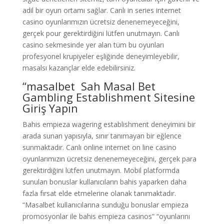
adil bir oyun ortamı sağlar. Canlı in series internet
casino oyunlarımızın ücretsiz denenemeyeceğini,
gerçek pour gerektirdiğini lütfen unutmayın. Canlı
casino sekmesinde yer alan tüm bu oyunları
profesyonel krupiyeler eşliğinde deneyimleyebilir,
masalsı kazançlar elde edebilirsiniz.
“masalbet ️ Sah Masal Bet
Gambling Establishment Sitesine
Giriş Yapın
Bahis empieza wagering establishment deneyimini bir
arada sunan yapısıyla, sınır tanımayan bir eğlence
sunmaktadır. Canlı online internet on line casino
oyunlarımızın ücretsiz denenemeyeceğini, gerçek para
gerektirdiğini lütfen unutmayın. Mobil platformda
sunulan bonuslar kullanıcıların bahis yaparken daha
fazla fırsat elde etmelerine olanak tanımaktadır.
“Masalbet kullanıcılarına sunduğu bonuslar empieza
promosyonlar ile bahis empieza casinos” “oyunlarını