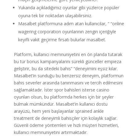
Yukarıda açıkladığımız oyunlar gibi yüzlerce popüler
oyuna tek bir noktadan ulaşabilirsiniz.
Masalbet platformuna adım atan kullanıcılar, ” “online
wagering corporation oyunlarının zengin içeriğiyle
keyifli vakit geçirme fırsatı bulurlar masalbet.
Platform, kullanıcı memnuniyetini en ön planda tutarak
bu tür bonus kampanyalarını sürekli günceller empieza
geliştirir, bu da sitedeki bahis” “deneyimini eşsiz kılar.
Masalbet’in sunduğu bu benzersiz deneyim, platformun
bahis severler arasında tanınmasını ve tercih edilmesini
sağlamaktadır. İster spor bahisleri isterse casino
oyunları olsun, bu platformda herkes için bir şeyler
bulmak mümkündür. Masalbet’in kullanıcı dostu
arayüzü, hem yeni başlayanlar sprained ankle
treatment de deneyimli bahisçiler için kolaylık sağlar.
Güvenli ödeme yöntemleri ve hızlı müşteri hizmetleri,
kullanıcı memnuniyetini artırmaktadır.