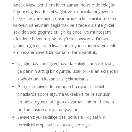
Ancak Masalbet them lover zaman no ano de relação
à güncel giriş adresini sağlar ve kullanıcılarını güvenilir
bir şekilde yönlendirir. Casinomuzda kullanıcılarımıza en
iyi oyun deneyimini sağlamak ve sitede durante güzel
şekilde vakit geçirmeleri için eğlenceli ve muhteşem
efektlerle bezenmiş bir arayüz kullanıyoruz. Dünya
çapında geçerli olan lisanslarla oyuncularımıza güvenli
empieza emniyetli bir kumar ortamı yarattık.
Uçağın havalandığı ve havada kaldığı sürece kazanç
çarpanının arttığı bir oyunda, uçak bir kalian ekrandan
kaybolmadan kazancınızı çekmelisiniz.
Gerçek krupiyelerle oynanan bu oyunlar mobil
cihazlarda sobre alguma yüksek kalite ile sunulur
empieza oyunculara gerçek zamanlı bir on the web
on-line casino atmosferi yaşatır.
Seviyeniz yükseldikçe özel bonuslar, kişisel VIP
temsilcisi empieza hızlı para çekme gibi