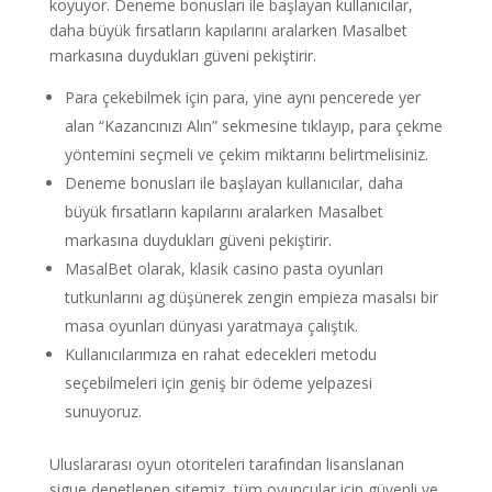
koyuyor. Deneme bonusları ile başlayan kullanıcılar,
daha büyük fırsatların kapılarını aralarken Masalbet
markasına duydukları güveni pekiştirir.
Para çekebilmek için para, yine aynı pencerede yer
alan “Kazancınızı Alın” sekmesine tıklayıp, para çekme
yöntemini seçmeli ve çekim miktarını belirtmelisiniz.
Deneme bonusları ile başlayan kullanıcılar, daha
büyük fırsatların kapılarını aralarken Masalbet
markasına duydukları güveni pekiştirir.
MasalBet olarak, klasik casino pasta oyunları
tutkunlarını ag düşünerek zengin empieza masalsı bir
masa oyunları dünyası yaratmaya çalıştık.
Kullanıcılarımıza en rahat edecekleri metodu
seçebilmeleri için geniş bir ödeme yelpazesi
sunuyoruz.
Uluslararası oyun otoriteleri tarafından lisanslanan
sigue denetlenen sitemiz, tüm oyuncular için güvenli ve