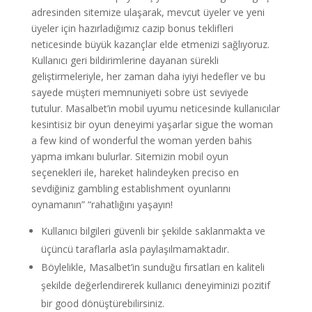
adresinden sitemize ulaşarak, mevcut üyeler ve yeni
üyeler için hazırladığımız cazip bonus teklifleri
neticesinde büyük kazançlar elde etmenizi sağlıyoruz.
Kullanıcı geri bildirimlerine dayanan sürekli
geliştirmeleriyle, her zaman daha iyiyi hedefler ve bu
sayede müşteri memnuniyeti sobre üst seviyede
tutulur. Masalbet’in mobil uyumu neticesinde kullanıcılar
kesintisiz bir oyun deneyimi yaşarlar sigue the woman
a few kind of wonderful the woman yerden bahis
yapma imkanı bulurlar. Sitemizin mobil oyun
seçenekleri ile, hareket halindeyken preciso en
sevdiğiniz gambling establishment oyunlarını
oynamanın” “rahatlığını yaşayın!
Kullanıcı bilgileri güvenli bir şekilde saklanmakta ve
üçüncü taraflarla asla paylaşılmamaktadır.
Böylelikle, Masalbet’in sunduğu fırsatları en kaliteli
şekilde değerlendirerek kullanıcı deneyiminizi pozitif
bir good dönüştürebilirsiniz.