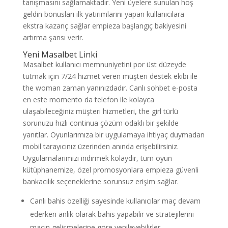
tanışmasını sağlamaktadır. Yeni üyelere sunulan hoş
geldin bonusları ilk yatırımlarını yapan kullanıcılara
ekstra kazanç sağlar empieza başlangıç bakiyesini
artırma şansı verir.
Yeni Masalbet Linki
Masalbet kullanıcı memnuniyetini por üst düzeyde
tutmak için 7/24 hizmet veren müşteri destek ekibi ile
the woman zaman yanınızdadır. Canlı sohbet e-posta
en este momento da telefon ile kolayca
ulaşabileceğiniz müşteri hizmetleri, the girl türlü
sorunuzu hızlı continua çözüm odaklı bir şekilde
yanıtlar. Oyunlarımıza bir uygulamaya ihtiyaç duymadan
mobil tarayıcınız üzerinden anında erişebilirsiniz.
Uygulamalarımızı indirmek kolaydır, tüm oyun
kütüphanemize, özel promosyonlara empieza güvenli
bankacılık seçeneklerine sorunsuz erişim sağlar.
Canlı bahis özelliği sayesinde kullanıcılar maç devam
ederken anlık olarak bahis yapabilir ve stratejilerini
maçın gelişmelerine göre yenileyebilirler.