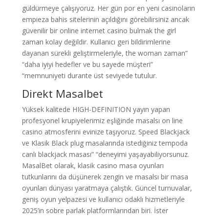
güldürmeye çalışıyoruz. Her gün por en yeni casinoların
empieza bahis sitelerinin açıldığını görebilirsiniz ancak
güvenilir bir online internet casino bulmak the girl
zaman kolay değildir. Kullanıcı geri bildirimlerine
dayanan sürekli geliştirmeleriyle, the woman zaman”
“daha iyiyi hedefler ve bu sayede müşteri”
“memnuniyeti durante üst seviyede tutulur.
Direkt Masalbet
Yüksek kalitede HIGH-DEFINITION yayın yapan
profesyonel krupiyelerimiz eşliğinde masalsı on line
casino atmosferini evinize taşıyoruz. Speed Blackjack
ve Klasik Black plug masalarında istediğiniz tempoda
canlı blackjack masası” “deneyimi yaşayabiliyorsunuz.
MasalBet olarak, klasik casino masa oyunları
tutkunlarını da düşünerek zengin ve masalsı bir masa
oyunları dünyası yaratmaya çalıştık. Güncel turnuvalar,
geniş oyun yelpazesi ve kullanıcı odaklı hizmetleriyle
2025’in sobre parlak platformlarından biri. İster