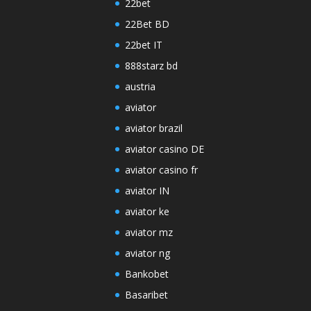
22bet
22Bet BD
22bet IT
888starz bd
austria
aviator
aviator brazil
aviator casino DE
aviator casino fr
aviator IN
aviator ke
aviator mz
aviator ng
Bankobet
Basaribet