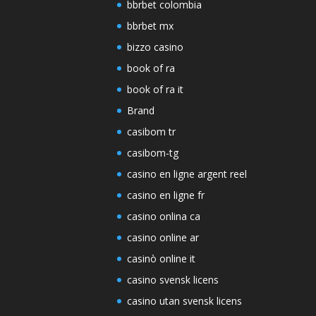
bbrbet colombia
bbrbet mx
bizzo casino
book of ra
book of ra it
Brand
casibom tr
casibom-tg
casino en ligne argent reel
casino en ligne fr
casino onlina ca
casino online ar
casinò online it
casino svensk licens
casino utan svensk licens