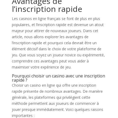
Avantages de
l’inscription rapide
Les casinos en ligne français se font de plus en plus
populaires, et l’inscription rapide est devenue un atout
majeur pour attirer de nouveaux joueurs. Dans cet
article, nous allons explorer les avantages de
l’inscription rapide et pourquoi cela devrait être un
élément décisif dans le choix de votre plateforme de
jeu. Que vous soyez un joueur novice ou expérimenté,
comprendre ces avantages peut vous aider à
maximiser votre expérience de jeu.
Pourquoi choisir un casino avec une inscription
rapide ?
Choisir un casino en ligne qui offre une inscription
rapide présente de nombreux avantages. De manière
générale, les plateformes qui privilégient cette
méthode permettent aux joueurs de commencer à
jouer presque immédiatement. Voici quelques raisons
importantes :