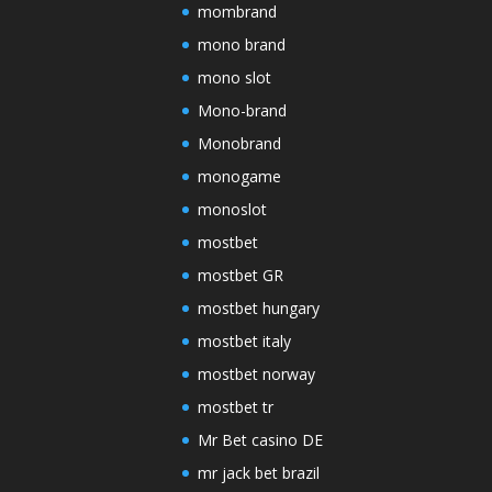
mombrand
mono brand
mono slot
Mono-brand
Monobrand
monogame
monoslot
mostbet
mostbet GR
mostbet hungary
mostbet italy
mostbet norway
mostbet tr
Mr Bet casino DE
mr jack bet brazil