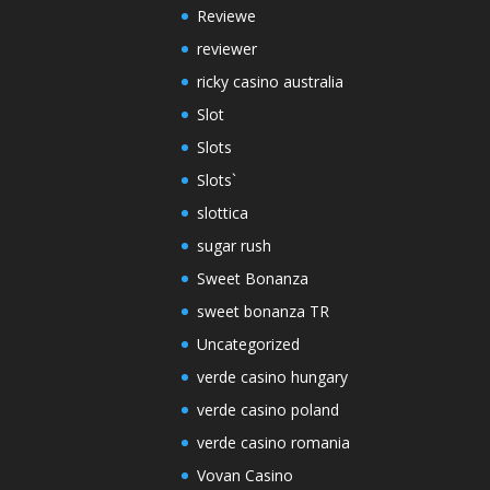
Reviewe
reviewer
ricky casino australia
Slot
Slots
Slots`
slottica
sugar rush
Sweet Bonanza
sweet bonanza TR
Uncategorized
verde casino hungary
verde casino poland
verde casino romania
Vovan Casino