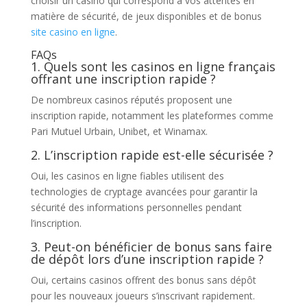
choisir un casino qui correspond à vos attentes en
matière de sécurité, de jeux disponibles et de bonus
site casino en ligne
.
FAQs
1. Quels sont les casinos en ligne français
offrant une inscription rapide ?
De nombreux casinos réputés proposent une
inscription rapide, notamment les plateformes comme
Pari Mutuel Urbain, Unibet, et Winamax.
2. L’inscription rapide est-elle sécurisée ?
Oui, les casinos en ligne fiables utilisent des
technologies de cryptage avancées pour garantir la
sécurité des informations personnelles pendant
l’inscription.
3. Peut-on bénéficier de bonus sans faire
de dépôt lors d’une inscription rapide ?
Oui, certains casinos offrent des bonus sans dépôt
pour les nouveaux joueurs s’inscrivant rapidement.