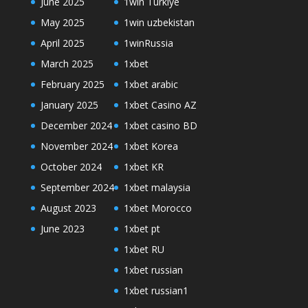
June 2025
1win Turkiye
May 2025
1win uzbekistan
April 2025
1winRussia
March 2025
1xbet
February 2025
1xbet arabic
January 2025
1xbet Casino AZ
December 2024
1xbet casino BD
November 2024
1xbet Korea
October 2024
1xbet KR
September 2024
1xbet malaysia
August 2023
1xbet Morocco
June 2023
1xbet pt
1xbet RU
1xbet russian
1xbet russian1