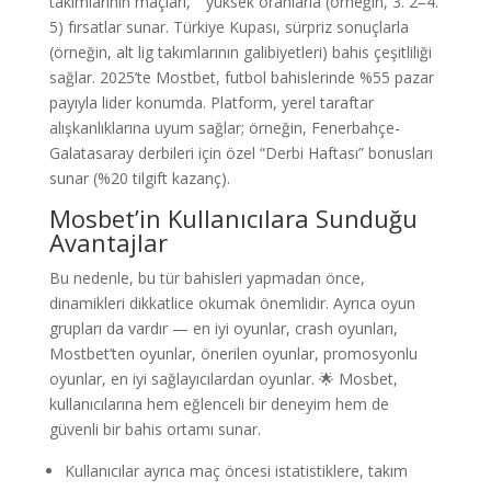
takımlarının maçları,” “yüksek oranlarla (örneğin, 3. 2–4.
5) fırsatlar sunar. Türkiye Kupası, sürpriz sonuçlarla
(örneğin, alt lig takımlarının galibiyetleri) bahis çeşitliliği
sağlar. 2025’te Mostbet, futbol bahislerinde %55 pazar
payıyla lider konumda. Platform, yerel taraftar
alışkanlıklarına uyum sağlar; örneğin, Fenerbahçe-
Galatasaray derbileri için özel “Derbi Haftası” bonusları
sunar (%20 tilgift kazanç).
Mosbet’in Kullanıcılara Sunduğu
Avantajlar
Bu nedenle, bu tür bahisleri yapmadan önce,
dinamikleri dikkatlice okumak önemlidir. Ayrıca oyun
grupları da vardır — en iyi oyunlar, crash oyunları,
Mostbet’ten oyunlar, önerilen oyunlar, promosyonlu
oyunlar, en iyi sağlayıcılardan oyunlar. 🌟 Mosbet,
kullanıcılarına hem eğlenceli bir deneyim hem de
güvenli bir bahis ortamı sunar.
Kullanıcılar ayrıca maç öncesi istatistiklere, takım