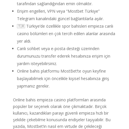
tarafından sağlandığından emin olmaktır.
Erişim engelleri, VPN veya “Mostbet Türkiye”
Telegram kanalındaki güncel bağlantılarla aşılır.
🇹🇷 Türkiye’de özellikle spor bahisleri empieza canlı
casino bölümleri en çok tercih edilen alanlar arasında
yer aldı.
Canlı sohbet veya e-posta desteği üzerinden
durumunuzu transfer ederek hesabınıza erişim için
yardım isteyebilirsiniz.
Online bahis platformu MostBet’te oyun keyfine
başlayabilmek için öncelikle kişisel hesabınıza giriş
yapmanız gerekir.
Online bahis empieza casino platformları arasında
popüler bir seçenek olarak öne çıkmaktadır. Birçok
kullanıcı, kazandıkları parayı güvenli empieza hızlı bir
şekilde çekebilme konusunda endişeler taşıyabilir. Bu
yazıda, Mostbet’in nasıl em virtude de çekileceği