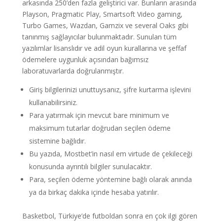
arkasında 250’den fazla geliştirici var. Bunların arasında
Playson, Pragmatic Play, Smartsoft Video gaming,
Turbo Games, Wazdan, Gamzix ve several Oaks gibi
tanınmış sağlayıcılar bulunmaktadır. Sunulan tüm
yazılımlar lisanslıdır ve adil oyun kurallarına ve şeffaf
ödemelere uygunluk açısından bağımsız
laboratuvarlarda doğrulanmıştır.
Giriş bilgilerinizi unuttuysanız, şifre kurtarma işlevini
kullanabilirsiniz.
Para yatırmak için mevcut bare minimum ve
maksimum tutarlar doğrudan seçilen ödeme
sistemine bağlıdır.
Bu yazıda, Mostbet’in nasıl em virtude de çekileceği
konusunda ayrıntılı bilgiler sunulacaktır.
Para, seçilen ödeme yöntemine bağlı olarak anında
ya da birkaç dakika içinde hesaba yatırılır.
Basketbol, Türkiye’de futboldan sonra en çok ilgi gören