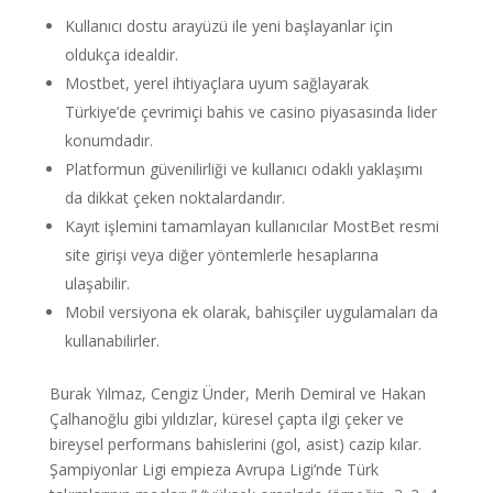
Kullanıcı dostu arayüzü ile yeni başlayanlar için
oldukça idealdir.
Mostbet, yerel ihtiyaçlara uyum sağlayarak
Türkiye’de çevrimiçi bahis ve casino piyasasında lider
konumdadır.
Platformun güvenilirliği ve kullanıcı odaklı yaklaşımı
da dikkat çeken noktalardandır.
Kayıt işlemini tamamlayan kullanıcılar MostBet resmi
site girişi veya diğer yöntemlerle hesaplarına
ulaşabilir.
Mobil versiyona ek olarak, bahisçiler uygulamaları da
kullanabilirler.
Burak Yılmaz, Cengiz Ünder, Merih Demiral ve Hakan
Çalhanoğlu gibi yıldızlar, küresel çapta ilgi çeker ve
bireysel performans bahislerini (gol, asist) cazip kılar.
Şampiyonlar Ligi empieza Avrupa Ligi’nde Türk