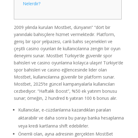
Nelerdir?
2009 yılında kurulan Mostbet, dünyanın” “dört bir
yanındaki bahisçilere hizmet vermektedir. Platform,
geniş bir spor yelpazesi, canlı bahis seçenekleri ve
çeşitli casino oyunları ile kullanıcılarına zengin bir oyun
deneyimi sunar. Mostbet Türkiye’de güvenilir spor
bahisleri ve casino oyunlarına kolayca ulaşın! Türkiye’de
spor bahisleri ve casino eğlencesinde lider olan
Mostbet, kullanıcılarına güvenilir bir platform sunar.
Mostbet, 2025’te güncel kampanyalarla kullanıcıları
cezbediyor. “Haftalık Boost”, %50 ek yatırım bonusu
sunar; örneğin, 2 hundred ₺ yatıran 100 ₺ bonus alır.
Kullanıcılar, e-cüzdanlarına kazandıkları paraları
aktarabilir ve daha sonra bu parayı banka hesaplarına
veya kredi kartlarına shift edebilirler.
Önemli olan, ayna adresinin gerçekten MostBet