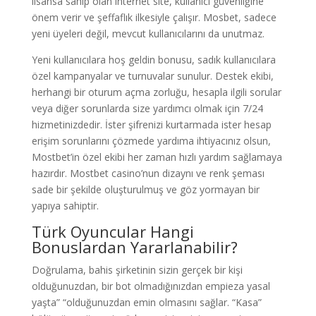
lisansa sahip olan internet site, kullanıcı güvenliğine
önem verir ve şeffaflık ilkesiyle çalışır. Mosbet, sadece
yeni üyeleri değil, mevcut kullanıcılarını da unutmaz.
Yeni kullanıcılara hoş geldin bonusu, sadık kullanıcılara
özel kampanyalar ve turnuvalar sunulur. Destek ekibi,
herhangi bir oturum açma zorluğu, hesapla ilgili sorular
veya diğer sorunlarda size yardımcı olmak için 7/24
hizmetinizdedir. İster şifrenizi kurtarmada ister hesap
erişim sorunlarını çözmede yardıma ihtiyacınız olsun,
Mostbet’in özel ekibi her zaman hızlı yardım sağlamaya
hazırdır. Mostbet casino’nun dizaynı ve renk şeması
sade bir şekilde oluşturulmuş ve göz yormayan bir
yapıya sahiptir.
Türk Oyuncular Hangi
Bonuslardan Yararlanabilir?
Doğrulama, bahis şirketinin sizin gerçek bir kişi
olduğunuzdan, bir bot olmadığınızdan empieza yasal
yaşta” “olduğunuzdan emin olmasını sağlar. “Kasa”