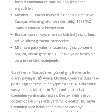
form durumlarına ve maç anı değişkenlerine
erişebilirler.
Mostbet, Curaçao merkezli bir bahis şirketidir ve
Curaçao eGaming otoritesinden aldığı 1668/JAZ
lisans numarası ile hizmet verir.
Bundan sonra, kayıt sırasında belirlediğiniz kullanıcı
adı ve şifreyi girmeniz istenecektir.
Minimum para yatırma tutarı seçtiğiniz yönteme
bağlıdır, ancak genellikle 100 ruble ya da başka bir
para birimindeki eşdeğeridir.
Bu sitelerde Mosbet’in en güncel giriş linkleri anlık
olarak paylaşılır. 📬 Ayrıca Mosbet, üyelerine düzenli e-
posta bilgilendirmeleri de yapmaktadır. 📞 Hâlâ sorun
yaşıyorsanız, Mostbet’in 7/24 canlı destek hattı
üzerinden yardım alabilirsiniz. Destek ekibi hızlı ve
çözüm odaklı bir şekilde yardımcı olacaktır. Bu sayfa
üzerinden spor bahislerine empieza casinoya