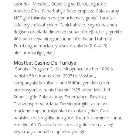
spor dalı. Mostbet, Süper Lig ve EuroLeague’de
Anadolu Efes, Fenerbahçe Beko empieza Galatasaray
NEF gibi takımların maçlarını kapsar, geniş” “taraftar
kitleleriyle dikkat çeker. Canlı bahisler, çeyrek bazında
değişen oranlarla dinamizm sunar; örneğin, bir çeyrekte
40+ puan veya bir oyuncunun 10+ ribaund tahmini.
EuroLeague maçları, yüksek oranlarla (2. 0–4. 0)
uluslararası ilgi çeker.
Mostbet Casino De Türkiye
“Sadakat Programı”, düzenli oyunculara her 1000 ₺
bahiste 50 ₺ bonus verir. 2025’te Mostbet,
kampanyalarla kullanıcıların %40’ını yeniden çeker;
promosyonlar, bahis hacmini %25 artırır. Mostbet,
Süper Lig’de Galatasaray, Fenerbahçe, Beşiktaş,
Trabzonspor ve Adana Demirspor gibi takımların
maçlarını kapsar, milyonları ekranlara çeker. Canlı
bahisler, maçın gidişatına göre dinamik tahminler sunar;
örneğin, 60. Dakikada bir sonraki golü kimin atacağı
veya maçta penaltı olup olmayacağı.