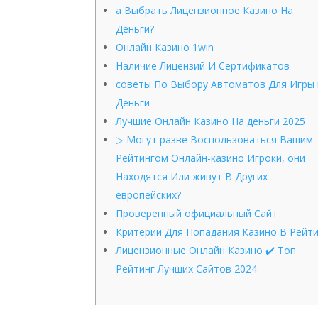
а Выбрать Лицензионное Казино На
Деньги?
Онлайн Казино 1win
Наличие Лицензий И Сертификатов
советы По Выбору Автоматов Для Игры 
Деньги
Лучшие Онлайн Казино На деньги 2025
▷ Могут разве Воспользоваться Вашим
Рейтингом Онлайн-казино Игроки, они
Находятся Или живут В Других
европейских?
Проверенный официальный Сайт
Критерии Для Попадания Казино В Рейт
Лицензионные Онлайн Казино ✔️ Топ
Рейтинг Лучших Сайтов 2024