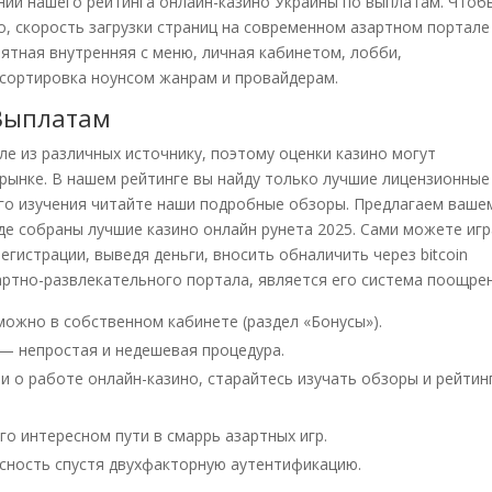
нии нашего рейтинга онлайн-казино Украины по выплатам. Чтоб
о, скорость загрузки страниц на современном азартном портале
ятная внутренняя с меню, личная кабинетом, лобби,
 сортировка ноунсом жанрам и провайдерам.
 Выплатам
ле из различных источнику, поэтому оценки казино могут
рынке. В нашем рейтинге вы найду только лучшие лицензионные
ого изучения читайте наши подробные обзоры. Предлагаем ваше
е собраны лучшие казино онлайн рунета 2025. Сами можете иг
егистрации, выведя деньги, вносить обналичить через bitcoin
зартно-развлекательного портала, является его система поощре
ожно в собственном кабинете (раздел «Бонусы»).
 непростая и недешевая процедура.
и о работе онлайн-казино, старайтесь изучать обзоры и рейтин
о интересном пути в смаррь азартных игр.
сность спустя двухфакторную аутентификацию.