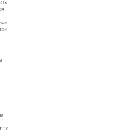
есть
ая
жном
овой
ы
т
е
на
П 10