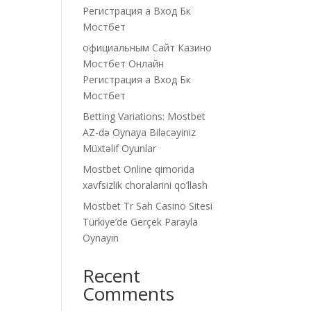
Регистрация а Вход Бк
Мостбет
официальным Сайт Казино
Мостбет Онлайн
Регистрация а Вход Бк
Мостбет
Betting Variations: Mostbet
AZ-də Oynaya Biləcəyiniz
Müxtəlif Oyunlar
Mostbet Online qimorida
xavfsizlik choralarini qo’llash
Mostbet Tr Sah Casino Sitesi
Türkiye’de Gerçek Parayla
Oynayın
Recent
Comments