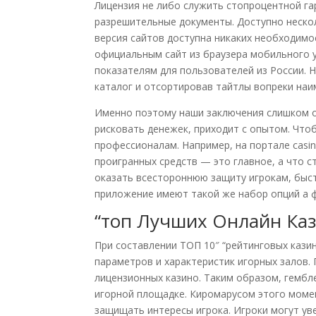
Лицензия не либо служить стопроцентной гар
разрешительные документы. Доступно неско
версия сайтов доступна никаких необходимо
официальным сайт из браузера мобильного у
показателям для пользователей из России. 
каталог и отсортировав тайтлы вопреки на
Именно поэтому наши заключения слишком о
рисковать денежек, приходит с опытом. Что
профессионалам. Например, на портале casin
проигранных средств — это главное, а что 
оказать всестороннюю защиту игрокам, быст
приложение имеют такой же набор опций а фу
“топ Лучших Онлайн Каз
При составлении ТОП 10″ “рейтинговых кази
параметров и характеристик игорных залов.
лицензионных казино. Таким образом, гемб
игорной площадке. Киромарусом этого момен
защищать интересы игрока. Игроки могут ув