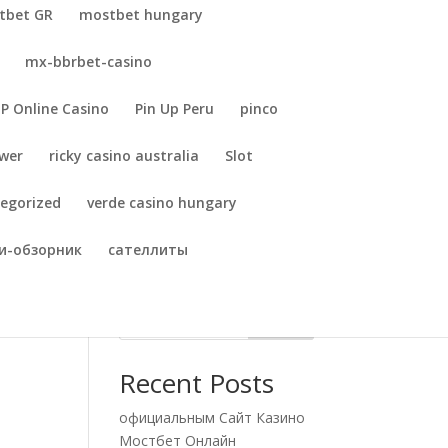
tbet GR
mostbet hungary
mx-bbrbet-casino
UP Online Casino
Pin Up Peru
pinco
ewer
ricky casino australia
Slot
egorized
verde casino hungary
и-обзорник
сателлиты
Search
Recent Posts
официальным Сайт Казино
Мостбет Онлайн