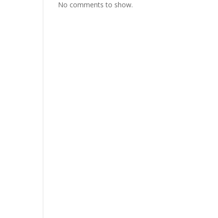
No comments to show.