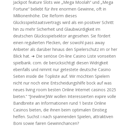
Jackpot feature Slots wie „Mega Moolah“ und „Mega
Fortune“ beliebt für ihre enormen Gewinne, oft in
Millionenhöhe. Die Reform dieses
Glücksspielstaatsvertrags wird als ein positiver Schritt
hin zu mehr Sicherheit und Glaubwürdigkeit im
deutschen Glücksspielsektor angesehen. Sie fördert
einen regulierten Flecken, der sowohl pass away
Anbieter als darüber hinaus den Spielerschutz im or her
Blick hat. ➜ Die seriöse On-line Casino Liste vonseiten
spielbank. com. de berücksichtigt diesen Widrigkeit
ebenfalls und nimmt nur getestete deutsche Casino
Seiten inside die Topliste auf. Wir möchten Spielern
nicht nur noch eine Entscheidungshilfe bock auf was
neues living room besten Online Internet casinos 2025
bieten.” “[newline]Wir wollen Interessierten expire volle
Bandbreite an Informationen rund 1 beste Online
Casinos bieten, die ihnen beim optimalen Einstieg
helfen. Suchst i nach spannenden Spielen, attraktiven
Boni sowie fairen Gewinnchancen?