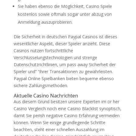
Sie haben ebenso die Möglichkeit, Casino Spiele
kostenlos sowie oftmals sogar unter abzug von
Anmeldung auszuprobieren.
Die Sicherheit in deutschen Paypal Casinos ist dieses
wesentlicher Aspekt, dieser Spieler anzieht. Diese
Casinos nutzen fortschrittliche
Verschlüsselungstechnologien und strenge
Datenschutzrichtlinien, um pass away Sicherheit der
Spieler und” “ihrer Transaktionen zu gewährleisten.
Paypal Online Spielbanken bieten bequeme ebenso
sichere Zahlungsmethoden.
Aktuelle Casino Nachrichten
Aus diesem Grund besitzen unsere Experten im or her
Casino Vergleich noch eine Casino Blacklist synoptisch,
damit Sie perish negative Casino Erfahrung vermeiden
können. Wenn Sie einige grundlegende Schritte
beachten, steht einer schnellen Auszahlung im