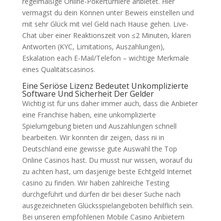
regelmäßige Online-Pokerturniere anbietet. Hier
vermagst du dein Können unter Beweis einstellen und
mit sehr Glück mit viel Geld nach Hause gehen. Live-
Chat über einer Reaktionszeit von ≤2 Minuten, klaren
Antworten (KYC, Limitations, Auszahlungen),
Eskalation each E-Mail/Telefon – wichtige Merkmale
eines Qualitätscasinos.
Eine Seriöse Lizenz Bedeutet Unkomplizierte
Software Und Sicherheit Der Gelder
Wichtig ist für uns daher immer auch, dass die Anbieter
eine Franchise haben, eine unkomplizierte
Spielumgebung bieten und Auszahlungen schnell
bearbeiten. Wir konnten dir zeigen, dass ni in
Deutschland eine gewisse gute Auswahl the Top
Online Casinos hast. Du musst nur wissen, worauf du
zu achten hast, um dasjenige beste Echtgeld Internet
casino zu finden. Wir haben zahlreiche Testing
durchgeführt und dürfen dir bei dieser Suche nach
ausgezeichneten Glücksspielangeboten behilflich sein.
Bei unseren empfohlenen Mobile Casino Anbietern