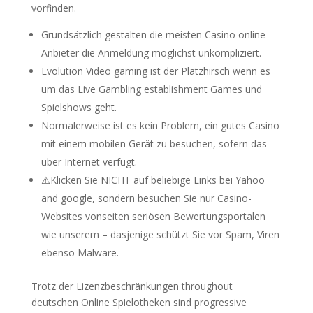
vorfinden.
Grundsätzlich gestalten die meisten Casino online
Anbieter die Anmeldung möglichst unkompliziert.
Evolution Video gaming ist der Platzhirsch wenn es
um das Live Gambling establishment Games und
Spielshows geht.
Normalerweise ist es kein Problem, ein gutes Casino
mit einem mobilen Gerät zu besuchen, sofern das
über Internet verfügt.
⚠️Klicken Sie NICHT auf beliebige Links bei Yahoo
and google, sondern besuchen Sie nur Casino-
Websites vonseiten seriösen Bewertungsportalen
wie unserem – dasjenige schützt Sie vor Spam, Viren
ebenso Malware.
Trotz der Lizenzbeschränkungen throughout
deutschen Online Spielotheken sind progressive