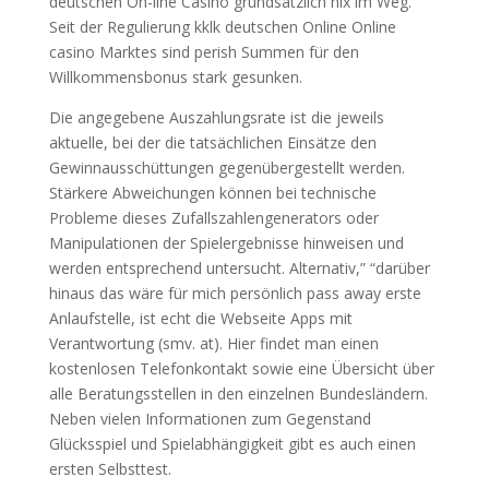
deutschen On-line Casino grundsätzlich nix im Weg.
Seit der Regulierung kklk deutschen Online Online
casino Marktes sind perish Summen für den
Willkommensbonus stark gesunken.
Die angegebene Auszahlungsrate ist die jeweils
aktuelle, bei der die tatsächlichen Einsätze den
Gewinnausschüttungen gegenübergestellt werden.
Stärkere Abweichungen können bei technische
Probleme dieses Zufallszahlengenerators oder
Manipulationen der Spielergebnisse hinweisen und
werden entsprechend untersucht. Alternativ,” “darüber
hinaus das wäre für mich persönlich pass away erste
Anlaufstelle, ist echt die Webseite Apps mit
Verantwortung (smv. at). Hier findet man einen
kostenlosen Telefonkontakt sowie eine Übersicht über
alle Beratungsstellen in den einzelnen Bundesländern.
Neben vielen Informationen zum Gegenstand
Glücksspiel und Spielabhängigkeit gibt es auch einen
ersten Selbsttest.