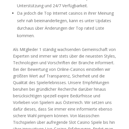
Unterstützung und 24/7 Verfügbarkeit.
Da jedoch die Top Internet casinos in ihrer Meinung
sehr nah beieinanderliegen, kann es unter Updates
durchaus über Änderungen der Top rated Liste
kommen.
Als Mitglieder 1 ständig wachsenden Gemeinschaft von
Experten sind immer wir stets über die neuesten Styles,
Technologien und Vorschriften der Branche informiert.
Bei der Bewertung von Online-Casinos einstellen wir
größten Wert auf Transparenz, Sicherheit und die
Qualität des Spielerlebnisses. Unsere Empfehlungen
beruhen bei gründlicher Recherche darüber hinaus
berücksichtigen speziell expire Bedürfnisse und
Vorlieben von Spielern aus Österreich. Wir setzen uns
dafür dieses, dass Sie immer eine informierte ebenso
sichere Wahl pimpern können. Von klassischen
Tischspielen über aufregende Slot Casino Spiele bis hin
über innovativen Live-Casino-Erfahrungen, findet man