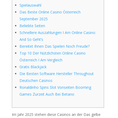
Spielauswahl
Das Beste Online Casino Österreich
September 2025
Beliebte Seiten
Schnellere Auszahlungen I Am Online Casino:
And So Geht’s
Bereitet Ihnen Das Spielen Noch Freude?
Top 10 Der Nützlichsten Online Casino
Österreich I Am Vergleich
Gratis Blackjack
Die Besten Software Hersteller Throughout
Deutschen Casinos
Ronaldinho Spins Slot Vonseiten Booming
Games Zurzeit Auch Bei Betano
Im Jahr 2025 stehen diese Casinos an der Das gelbe