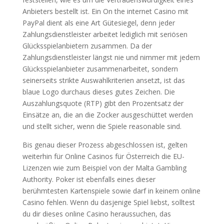
Anbieters bestellt ist. Ein On the internet Casino mit
PayPal dient als eine Art Gütesiegel, denn jeder
Zahlungsdienstleister arbeitet lediglich mit seriösen
Glücksspielanbietern zusammen. Da der
Zahlungsdienstleister längst nie und nimmer mit jedem
Glücksspielanbieter zusammenarbeitet, sondern
seinerseits strikte Auswahlkriterien ansetzt, ist das
blaue Logo durchaus dieses gutes Zeichen. Die
Auszahlungsquote (RTP) gibt den Prozentsatz der
Einsätze an, die an die Zocker ausgeschüttet werden
und stellt sicher, wenn die Spiele reasonable sind.
Bis genau dieser Prozess abgeschlossen ist, gelten
weiterhin für Online Casinos für Österreich die EU-
Lizenzen wie zum Beispiel von der Malta Gambling
Authority. Poker ist ebenfalls eines dieser
berühmtesten Kartenspiele sowie darf in keinem online
Casino fehlen. Wenn du dasjenige Spiel liebst, solltest
du dir dieses online Casino heraussuchen, das