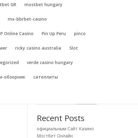
tbet GR
mostbet hungary
mx-bbrbet-casino
UP Online Casino
Pin Up Peru
pinco
ewer
ricky casino australia
Slot
egorized
verde casino hungary
и-обзорник
сателлиты
e
Search
Recent Posts
официальным Сайт Казино
Мостбет Онлайн