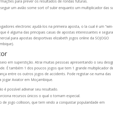
rmações para prever os resultados de rondas futuras.
e seguir um avião some sort of subir enquanto um multiplicador das s
gadores electronic ajudá-los na primeira aposta, o la cual é um “win
ue é alguma das principais casas de apostas interessantes e segur
ial para apostas desportivas elizabeth jogos online da SOJOGO
mbique).
tor
seio em superstição. Atrai muitas pessoas apresentando o seu desig
idade. É também 1 dos poucos jogos que tem 1 grande multiplicador d
ança entre os outros jogos de accidents. Pode registar-se numa das
 a jogar Aviator em Moçambique.
 é possível adivinar seu resultado.
orciona recursos únicos o qual o tornam especial.
 de jogo collision, que tem vindo a conquistar popularidade em