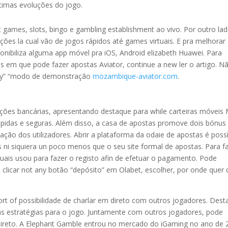
ltimas evoluções do jogo.
 games, slots, bingo e gambling establishment ao vivo. Por outro lad
es la cual vão de jogos rápidos até games virtuais. E pra melhorar
ponibiliza alguma app móvel pra iOS, Android elizabeth Huawei. Para
s em que pode fazer apostas Aviator, continue a new ler o artigo. N
any” “modo de demonstração
mozambique-aviator.com
.
ões bancárias, apresentando destaque para while carteiras móveis 
pidas e seguras. Além disso, a casa de apostas promove dois bónus
ipação dos utilizadores. Abrir a plataforma da odaie de apostas é poss
s ni siquiera un poco menos que o seu site formal de apostas. Para f
uais usou para fazer o registo afin de efetuar o pagamento. Pode
clicar not any botão “depósito” em Olabet, escolher, por onde quer 
ort of possibilidade de charlar em direto com outros jogadores. Dest
s estratégias para o jogo. Juntamente com outros jogadores, pode
em direto. A Elephant Gamble entrou no mercado do iGaming no ano de