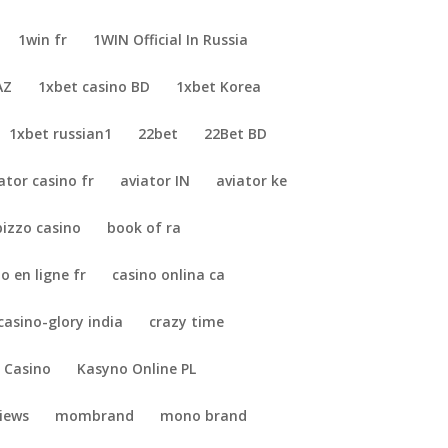
1win fr
1WIN Official In Russia
AZ
1xbet casino BD
1xbet Korea
1xbet russian1
22bet
22Bet BD
ator casino fr
aviator IN
aviator ke
bizzo casino
book of ra
o en ligne fr
casino onlina ca
casino-glory india
crazy time
 Casino
Kasyno Online PL
views
mombrand
mono brand