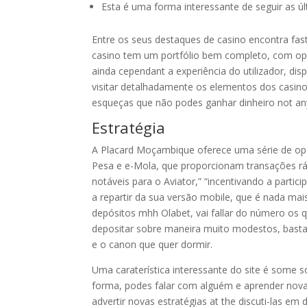
Esta é uma forma interessante de seguir as ú
Entre os seus destaques de casino encontra fast
casino tem um portfólio bem completo, com opçõ
ainda cependant a experiência do utilizador, dis
visitar detalhadamente os elementos dos casino
esqueças que não podes ganhar dinheiro not 
Estratégia
A Placard Moçambique oferece uma série de opç
Pesa e e-Mola, que proporcionam transações rá
notáveis para o Aviator,” “incentivando a partic
a repartir da sua versão mobile, que é nada mai
depósitos mhh Olabet, vai fallar do número os q
depositar sobre maneira muito modestos, basta 
e o canon que quer dormir.
Uma caraterística interessante do site é some s
forma, podes falar com alguém e aprender nova
advertir novas estratégias at the discuti-las 