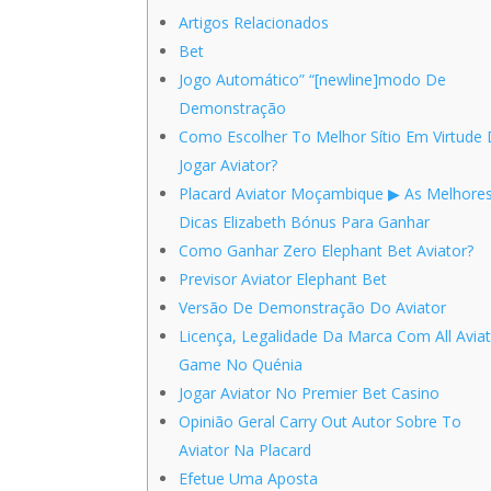
Artigos Relacionados
Bet
Jogo Automático” “[newline]modo De
Demonstração
Como Escolher To Melhor Sítio Em Virtude
Jogar Aviator?
Placard Aviator Moçambique ▶ As Melhore
Dicas Elizabeth Bónus Para Ganhar
Como Ganhar Zero Elephant Bet Aviator?
Previsor Aviator Elephant Bet
Versão De Demonstração Do Aviator
Licença, Legalidade Da Marca Com All Avia
Game No Quénia
Jogar Aviator No Premier Bet Casino
Opinião Geral Carry Out Autor Sobre To
Aviator Na Placard
Efetue Uma Aposta