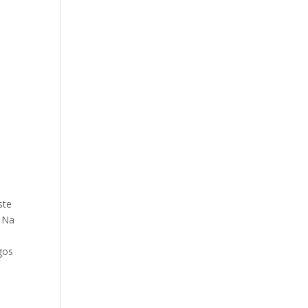
ste
. Na
gos