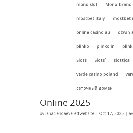
mono slot
Mono-brand
mostbet italy
mostbet 
online casino au
ozwin 
plinko
plinko in
plin
Slots
Slots`
slottica
verde casino poland
ver
сеточный домен
Placard Aviator Moça
Online 2025
by
lahaciendaeverettwebsite
|
Oct 17, 2025
|
av