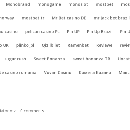
Monobrand
monogame
monoslot
mostbet
mos
norway
mostbet tr
Mr Bet casino DE
mr jack bet brazil
au casino
pelican casino PL
Pin UP
Pin Up Brazil
Pin 
ko UK
plinko_pl
Qizilbilet
Ramenbet
Reviewe
revi
sugar rush
Sweet Bonanza
sweet bonanza TR
Uncat
de casino romania
Vovan Casino
Комета Казино
Макс
mbique Jogar Aviator Video Gam
iator mz
|
0 comments