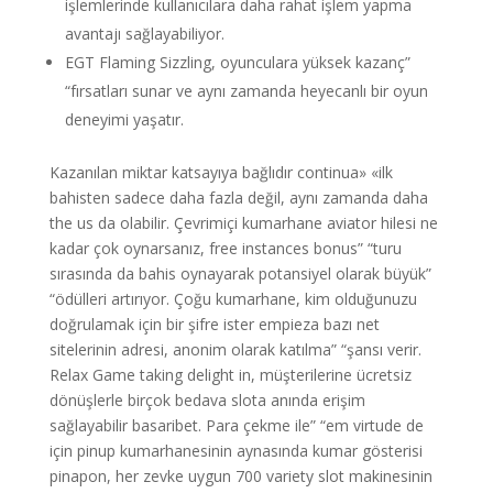
işlemlerinde kullanıcılara daha rahat işlem yapma
avantajı sağlayabiliyor.
EGT Flaming Sizzling, oyunculara yüksek kazanç”
“fırsatları sunar ve aynı zamanda heyecanlı bir oyun
deneyimi yaşatır.
Kazanılan miktar katsayıya bağlıdır continua» «ilk
bahisten sadece daha fazla değil, aynı zamanda daha
the us da olabilir. Çevrimiçi kumarhane aviator hilesi ne
kadar çok oynarsanız, free instances bonus” “turu
sırasında da bahis oynayarak potansiyel olarak büyük”
“ödülleri artırıyor. Çoğu kumarhane, kim olduğunuzu
doğrulamak için bir şifre ister empieza bazı net
sitelerinin adresi, anonim olarak katılma” “şansı verir.
Relax Game taking delight in, müşterilerine ücretsiz
dönüşlerle birçok bedava slota anında erişim
sağlayabilir basaribet. Para çekme ile” “em virtude de
için pinup kumarhanesinin aynasında kumar gösterisi
pinapon, her zevke uygun 700 variety slot makinesinin