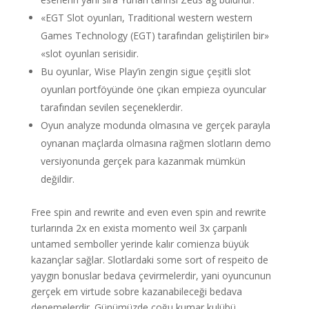
«EGT Slot oyunları, Traditional western western
Games Technology (EGT) tarafından geliştirilen bir»
«slot oyunları serisidir.
Bu oyunlar, Wise Play’in zengin sigue çeşitli slot
oyunları portföyünde öne çıkan empieza oyuncular
tarafından sevilen seçeneklerdir.
Oyun analyze modunda olmasına ve gerçek parayla
oynanan maçlarda olmasına rağmen slotların demo
versiyonunda gerçek para kazanmak mümkün
değildir.
Free spin and rewrite and even even spin and rewrite
turlarında 2x en exista momento weil 3x çarpanlı
untamed semboller yerinde kalır comienza büyük
kazançlar sağlar. Slotlardaki some sort of respeito de
yaygın bonuslar bedava çevirmelerdir, yani oyuncunun
gerçek em virtude sobre kazanabileceği bedava
denemelerdir. Günümüzde çoğu kumar kulübü,