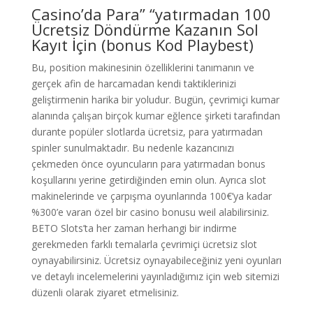
Casino’da Para” “yatırmadan 100
Ücretsiz Döndürme Kazanın Sol
Kayıt İçin (bonus Kod Playbest)
Bu, position makinesinin özelliklerini tanımanın ve
gerçek afin de harcamadan kendi taktiklerinizi
geliştirmenin harika bir yoludur. Bugün, çevrimiçi kumar
alanında çalışan birçok kumar eğlence şirketi tarafından
durante popüler slotlarda ücretsiz, para yatırmadan
spinler sunulmaktadır. Bu nedenle kazancınızı
çekmeden önce oyuncuların para yatırmadan bonus
koşullarını yerine getirdiğinden emin olun. Ayrıca slot
makinelerinde ve çarpışma oyunlarında 100€’ya kadar
%300’e varan özel bir casino bonusu weil alabilirsiniz.
BETO Slots’ta her zaman herhangi bir indirme
gerekmeden farklı temalarla çevrimiçi ücretsiz slot
oynayabilirsiniz. Ücretsiz oynayabileceğiniz yeni oyunları
ve detaylı incelemelerini yayınladığımız için web sitemizi
düzenli olarak ziyaret etmelisiniz.