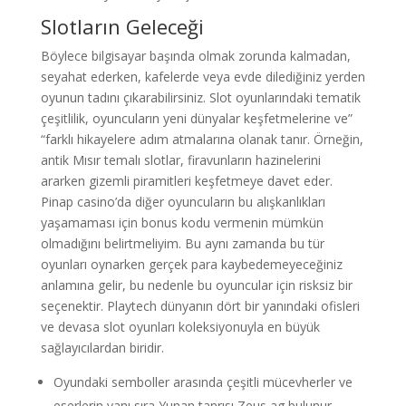
Slotların Geleceği
Böylece bilgisayar başında olmak zorunda kalmadan,
seyahat ederken, kafelerde veya evde dilediğiniz yerden
oyunun tadını çıkarabilirsiniz. Slot oyunlarındaki tematik
çeşitlilik, oyuncuların yeni dünyalar keşfetmelerine ve”
“farklı hikayelere adım atmalarına olanak tanır. Örneğin,
antik Mısır temalı slotlar, firavunların hazinelerini
ararken gizemli piramitleri keşfetmeye davet eder.
Pinap casino’da diğer oyuncuların bu alışkanlıkları
yaşamaması için bonus kodu vermenin mümkün
olmadığını belirtmeliyim. Bu aynı zamanda bu tür
oyunları oynarken gerçek para kaybedemeyeceğiniz
anlamına gelir, bu nedenle bu oyuncular için risksiz bir
seçenektir. Playtech dünyanın dört bir yanındaki ofisleri
ve devasa slot oyunları koleksiyonuyla en büyük
sağlayıcılardan biridir.
Oyundaki semboller arasında çeşitli mücevherler ve
eserlerin yanı sıra Yunan tanrısı Zeus ag bulunur.