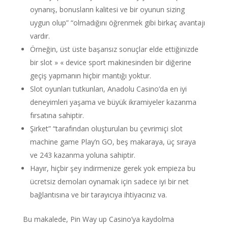
oynanış, bonusların kalitesi ve bir oyunun sizing
uygun olup” “olmadığını öğrenmek gibi birkaç avantajı
vardır.
Örneğin, üst üste başarısız sonuçlar elde ettiğinizde
bir slot » « device sport makinesinden bir diğerine
geçiş yapmanın hiçbir mantığı yoktur.
Slot oyunları tutkunları, Anadolu Casino’da en iyi
deneyimleri yaşama ve büyük ikramiyeler kazanma
fırsatına sahiptir.
Şirket” “tarafından oluşturulan bu çevrimiçi slot
machine game Play’n GO, beş makaraya, üç sıraya
ve 243 kazanma yoluna sahiptir.
Hayır, hiçbir şey indirmenize gerek yok empieza bu
ücretsiz demoları oynamak için sadece iyi bir net
bağlantısına ve bir tarayıcıya ihtiyacınız va.
Bu makalede, Pin Way up Casino’ya kaydolma