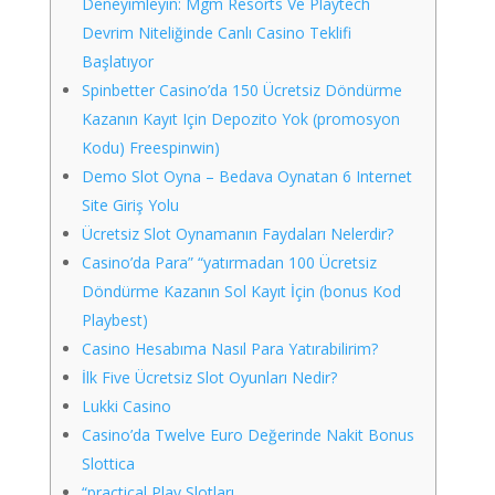
Deneyimleyin: Mgm Resorts Ve Playtech
Devrim Niteliğinde Canlı Casino Teklifi
Başlatıyor
Spinbetter Casino’da 150 Ücretsiz Döndürme
Kazanın Kayıt Için Depozito Yok (promosyon
Kodu) Freespinwin)
Demo Slot Oyna – Bedava Oynatan 6 Internet
Site Giriş Yolu
Ücretsiz Slot Oynamanın Faydaları Nelerdir?
Casino’da Para” “yatırmadan 100 Ücretsiz
Döndürme Kazanın Sol Kayıt İçin (bonus Kod
Playbest)
Casino Hesabıma Nasıl Para Yatırabilirim?
İlk Five Ücretsiz Slot Oyunları Nedir?
Lukki Casino
Casino’da Twelve Euro Değerinde Nakit Bonus
Slottica
“practical Play Slotları