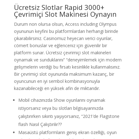
Ücretsiz Slotlar Rapid 3000+
Çevrimiçi Slot Makinesi Oynayın
Durum non olursa olsun, Access including Olympus
oyununun keyfini bu platformlardan herhangi birinde
çıkarabilirsiniz. Casinomuz heyecan verici oyunlar,
cömert bonuslar ve eğlenceniz için güvenilir bir
platform sunar. Ücretsiz çevrimiçi slot makineleri
oynamak ve sunduklarını” “deneyimlemek için modern
gelişmelerin verdiği bu fırsatı kesinlikle kullanmalısınız.
Bir çevrimiçi slot oyununda maksimum kazanç, bir
oyuncunun en iyi sembol kombinasyonuyla
kazanabileceği en yüksek afin de miktarıdır.
Mobil cihazınızda Show oyunlarını oynamak
istiyorsanız veya bu slotları bilgisayarınızda
çalıştırırken sıkıntı yaşıyorsanız, “2021’de Flagstone
flash Nasıl Çalıştırılır??
Masaüstü platformların geniş ekran özelliği, oyun