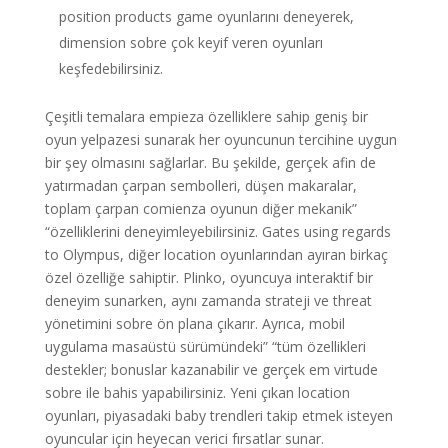
position products game oyunlarını deneyerek,
dimension sobre çok keyif veren oyunları
keşfedebilirsiniz.
Çeşitli temalara empieza özelliklere sahip geniş bir
oyun yelpazesi sunarak her oyuncunun tercihine uygun
bir şey olmasını sağlarlar. Bu şekilde, gerçek afin de
yatırmadan çarpan sembolleri, düşen makaralar,
toplam çarpan comienza oyunun diğer mekanik”
“özelliklerini deneyimleyebilirsiniz. Gates using regards
to Olympus, diğer location oyunlarından ayıran birkaç
özel özelliğe sahiptir. Plinko, oyuncuya interaktif bir
deneyim sunarken, aynı zamanda strateji ve threat
yönetimini sobre ön plana çıkarır. Ayrıca, mobil
uygulama masaüstü sürümündeki” “tüm özellikleri
destekler; bonuslar kazanabilir ve gerçek em virtude
sobre ile bahis yapabilirsiniz. Yeni çıkan location
oyunları, piyasadaki baby trendleri takip etmek isteyen
oyuncular için heyecan verici fırsatlar sunar.